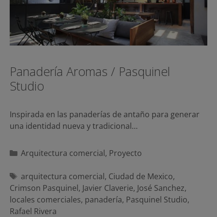
Panadería Aromas / Pasquinel
Studio
Inspirada en las panaderías de antaño para generar
una identidad nueva y tradicional…
Categorías
Arquitectura comercial
,
Proyecto
Etiquetas
arquitectura comercial
,
Ciudad de Mexico
,
Crimson Pasquinel
,
Javier Claverie
,
José Sanchez
,
locales comerciales
,
panadería
,
Pasquinel Studio
,
Rafael Rivera