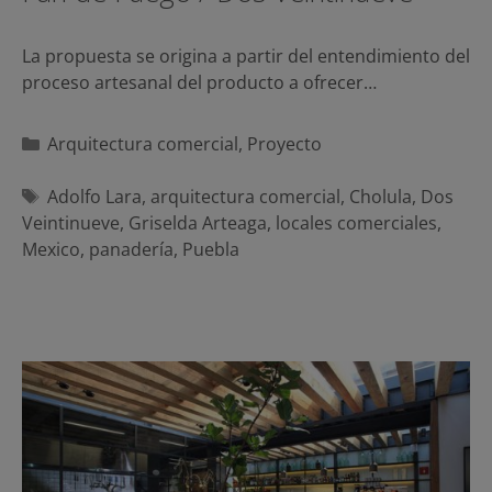
La propuesta se origina a partir del entendimiento del
proceso artesanal del producto a ofrecer…
Categorías
Arquitectura comercial
,
Proyecto
Etiquetas
Adolfo Lara
,
arquitectura comercial
,
Cholula
,
Dos
Veintinueve
,
Griselda Arteaga
,
locales comerciales
,
Mexico
,
panadería
,
Puebla