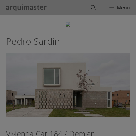
Saltar
Buscar
Menu
al
contenido
Pedro Sardin
Vivienda Car 184 / Demian