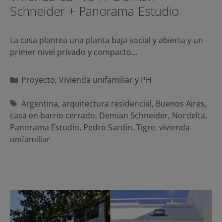
Schneider + Panorama Estudio
La casa plantea una planta baja social y abierta y un
primer nivel privado y compacto…
Categorías
Proyecto
,
Vivienda unifamiliar y PH
Etiquetas
Argentina
,
arquitectura residencial
,
Buenos Aires
,
casa en barrio cerrado
,
Demian Schneider
,
Nordelta
,
Panorama Estudio
,
Pedro Sardin
,
Tigre
,
vivienda
unifamiliar