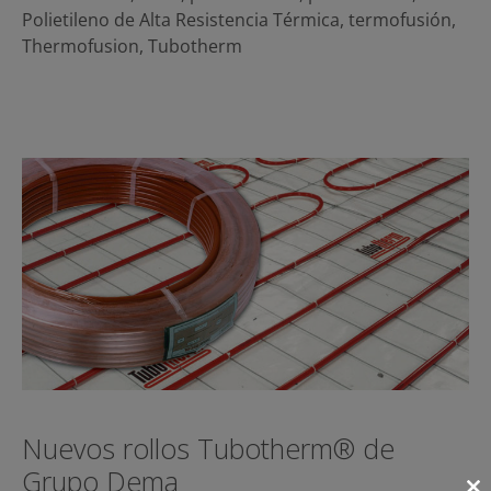
Polietileno de Alta Resistencia Térmica
,
termofusión
,
Thermofusion
,
Tubotherm
Nuevos rollos Tubotherm® de
Grupo Dema