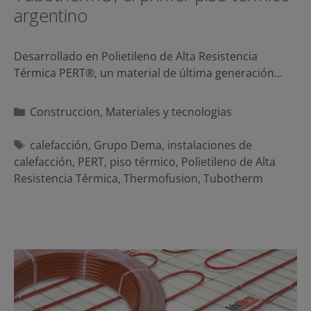
argentino
Desarrollado en Polietileno de Alta Resistencia
Térmica PERT®, un material de última generación…
Categorías
Construccion
,
Materiales y tecnologias
Etiquetas
calefacción
,
Grupo Dema
,
instalaciones de
calefacción
,
PERT
,
piso térmico
,
Polietileno de Alta
Resistencia Térmica
,
Thermofusion
,
Tubotherm