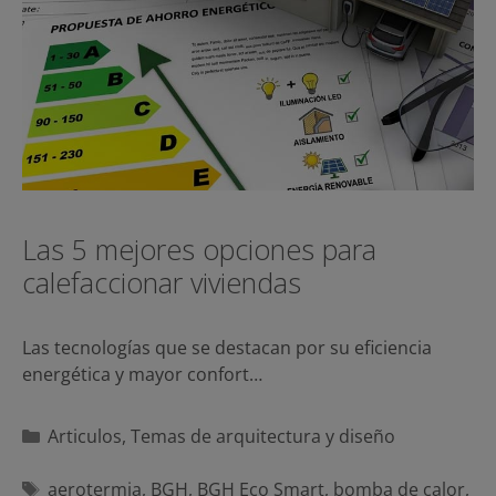
Las 5 mejores opciones para
calefaccionar viviendas
Las tecnologías que se destacan por su eficiencia
energética y mayor confort…
Categorías
Articulos
,
Temas de arquitectura y diseño
Etiquetas
aerotermia
,
BGH
,
BGH Eco Smart
,
bomba de calor
,