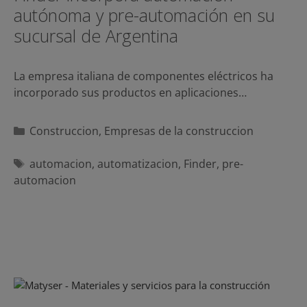
autónoma y pre-automación en su
sucursal de Argentina
La empresa italiana de componentes eléctricos ha
incorporado sus productos en aplicaciones…
Categorías
Construccion
,
Empresas de la construccion
Etiquetas
automacion
,
automatizacion
,
Finder
,
pre-
automacion