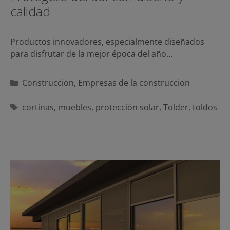
calidad
Productos innovadores, especialmente diseñados
para disfrutar de la mejor época del año…
Categorías
Construccion
,
Empresas de la construccion
Etiquetas
cortinas
,
muebles
,
protección solar
,
Tolder
,
toldos