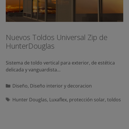
Nuevos Toldos Universal Zip de
HunterDouglas
Sistema de toldo vertical para exterior, de estética
delicada y vanguardista…
Categorías
Diseño
,
Diseño interior y decoracion
Etiquetas
Hunter Douglas
,
Luxaflex
,
protección solar
,
toldos