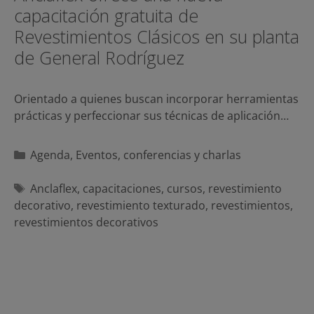
capacitación gratuita de
Revestimientos Clásicos en su planta
de General Rodríguez
Orientado a quienes buscan incorporar herramientas
prácticas y perfeccionar sus técnicas de aplicación…
Categorías
Agenda
,
Eventos, conferencias y charlas
Etiquetas
Anclaflex
,
capacitaciones
,
cursos
,
revestimiento
decorativo
,
revestimiento texturado
,
revestimientos
,
revestimientos decorativos