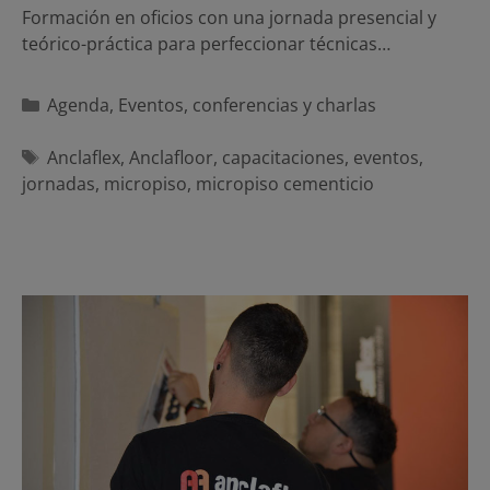
Formación en oficios con una jornada presencial y
teórico-práctica para perfeccionar técnicas…
Categorías
Agenda
,
Eventos, conferencias y charlas
Etiquetas
Anclaflex
,
Anclafloor
,
capacitaciones
,
eventos
,
jornadas
,
micropiso
,
micropiso cementicio