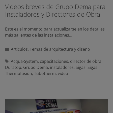
Videos breves de Grupo Dema para
Instaladores y Directores de Obra
Este es el momento para actualizarse en los detalles
más salientes de las instalaciones…
Categorías
Articulos
,
Temas de arquitectura y diseño
Etiquetas
Acqua-System
,
capacitaciones
,
director de obra
,
Duratop
,
Grupo Dema
,
instaladores
,
Sigas
,
Sigas
Thermofusión
,
Tubotherm
,
video