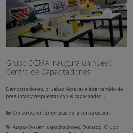
Grupo DEMA inaugura un nuevo
Centro de Capacitaciones
Demostraciones, pruebas técnicas e intercambio de
preguntas y respuestas con el capacitador…
Categorías
Construccion
,
Empresas de la construccion
Etiquetas
Acqua-System
,
capacitaciones
,
Duratop
,
Grupo