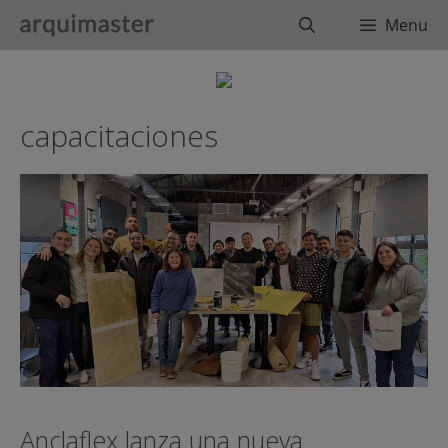
Saltar
Buscar
Menu
al
contenido
capacitaciones
Anclaflex lanza una nueva