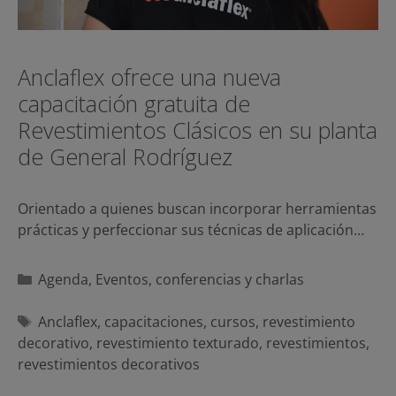
Anclaflex ofrece una nueva
capacitación gratuita de
Revestimientos Clásicos en su planta
de General Rodríguez
Orientado a quienes buscan incorporar herramientas
prácticas y perfeccionar sus técnicas de aplicación…
Categorías
Agenda
,
Eventos, conferencias y charlas
Etiquetas
Anclaflex
,
capacitaciones
,
cursos
,
revestimiento
decorativo
,
revestimiento texturado
,
revestimientos
,
revestimientos decorativos