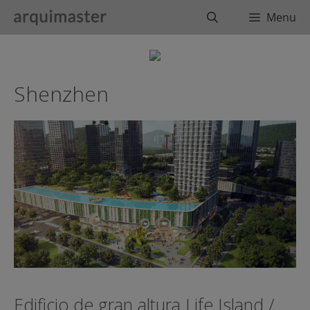
Saltar
Buscar
Menu
al
contenido
Shenzhen
Edificio de gran altura Life Island /