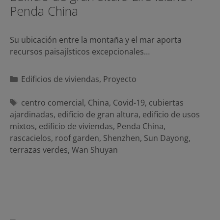
Penda China
Su ubicación entre la montaña y el mar aporta
recursos paisajísticos excepcionales…
Categorías
Edificios de viviendas
,
Proyecto
Etiquetas
centro comercial
,
China
,
Covid-19
,
cubiertas
ajardinadas
,
edificio de gran altura
,
edificio de usos
mixtos
,
edificio de viviendas
,
Penda China
,
rascacielos
,
roof garden
,
Shenzhen
,
Sun Dayong
,
terrazas verdes
,
Wan Shuyan