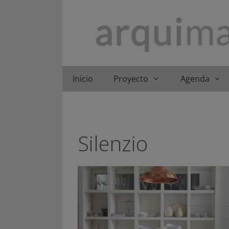
Saltar
al
contenido
Inicio
Proyecto
Agenda
Silenzio