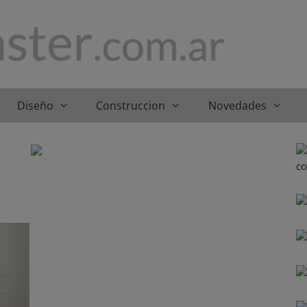
Diseño
Construccion
Novedades