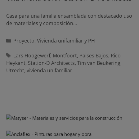
Casa para una familia ensamblada con destacado uso
de materiales y composición…
Categorías
Proyecto
,
Vivienda unifamiliar y PH
Etiquetas
Lars Hoogewerf
,
Montfoort
,
Paises Bajos
,
Rico
Heykant
,
Station-D Architects
,
Tim van Beukering
,
Utrecht
,
vivienda unifamiliar