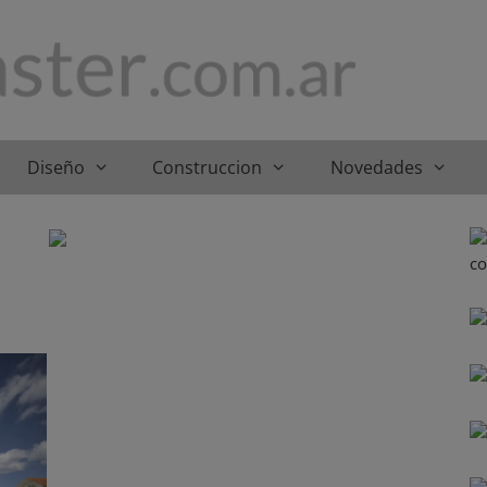
Diseño
Construccion
Novedades