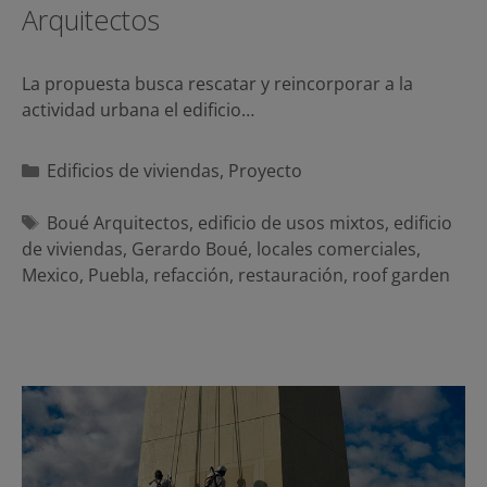
Arquitectos
La propuesta busca rescatar y reincorporar a la
actividad urbana el edificio…
Categorías
Edificios de viviendas
,
Proyecto
Etiquetas
Boué Arquitectos
,
edificio de usos mixtos
,
edificio
de viviendas
,
Gerardo Boué
,
locales comerciales
,
Mexico
,
Puebla
,
refacción
,
restauración
,
roof garden