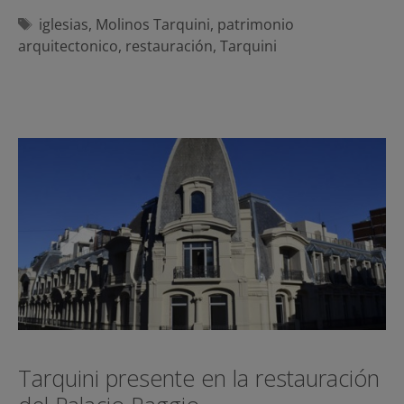
Etiquetas
iglesias
,
Molinos Tarquini
,
patrimonio
arquitectonico
,
restauración
,
Tarquini
Tarquini presente en la restauración