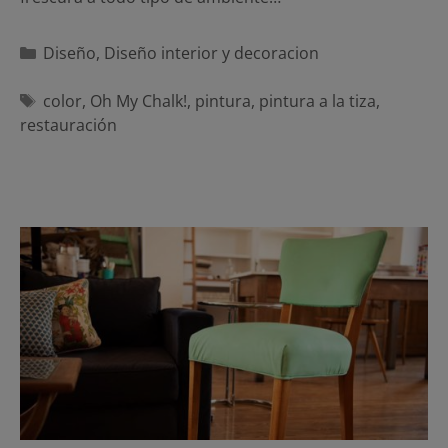
Categorías
Diseño
,
Diseño interior y decoracion
Etiquetas
color
,
Oh My Chalk!
,
pintura
,
pintura a la tiza
,
restauración