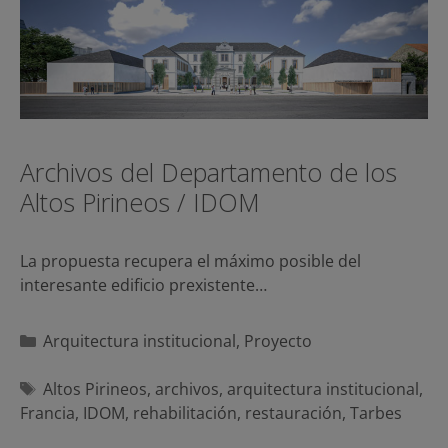
Archivos del Departamento de los
Altos Pirineos / IDOM
La propuesta recupera el máximo posible del
interesante edificio prexistente…
Categorías
Arquitectura institucional
,
Proyecto
Etiquetas
Altos Pirineos
,
archivos
,
arquitectura institucional
,
Francia
,
IDOM
,
rehabilitación
,
restauración
,
Tarbes