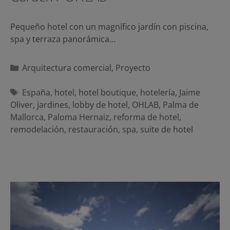
Pequeño hotel con un magnífico jardín con piscina,
spa y terraza panorámica…
Categorías
Arquitectura comercial
,
Proyecto
Etiquetas
España
,
hotel
,
hotel boutique
,
hotelería
,
Jaime
Oliver
,
jardines
,
lobby de hotel
,
OHLAB
,
Palma de
Mallorca
,
Paloma Hernaiz
,
reforma de hotel
,
remodelación
,
restauración
,
spa
,
suite de hotel