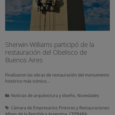
Sherwin-Williams participó de la
restauración del Obelisco de
Buenos Aires
Finalizaron las obras de restauración del monumento
histórico más icónico…
Categorías
Noticias de arquitectura y diseño
,
Novedades
Etiquetas
Cámara de Empresarios Pintores y Restauraciones
Afines de la República Argentina
,
CEPRARA
,