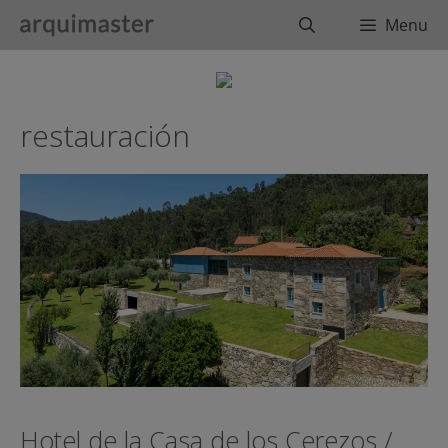
Saltar
Buscar
Menu
al
contenido
restauración
Hotel de la Casa de los Cerezos /