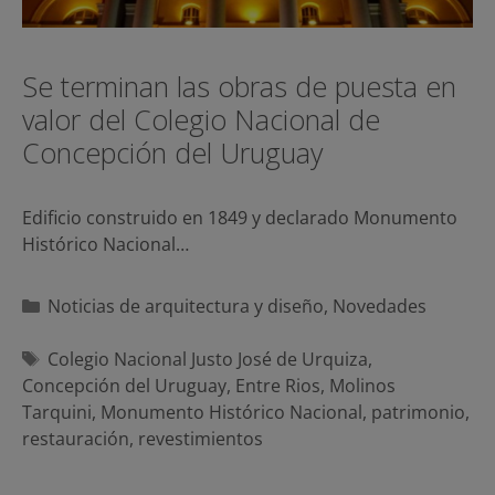
Se terminan las obras de puesta en
valor del Colegio Nacional de
Concepción del Uruguay
Edificio construido en 1849 y declarado Monumento
Histórico Nacional…
Categorías
Noticias de arquitectura y diseño
,
Novedades
Etiquetas
Colegio Nacional Justo José de Urquiza
,
Concepción del Uruguay
,
Entre Rios
,
Molinos
Tarquini
,
Monumento Histórico Nacional
,
patrimonio
,
restauración
,
revestimientos