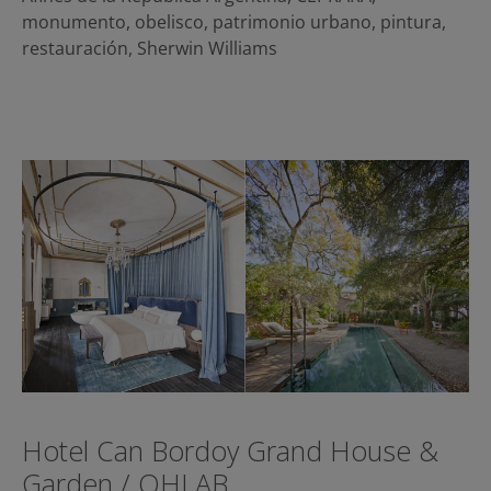
monumento
,
obelisco
,
patrimonio urbano
,
pintura
,
restauración
,
Sherwin Williams
Hotel Can Bordoy Grand House &
Garden / OHLAB