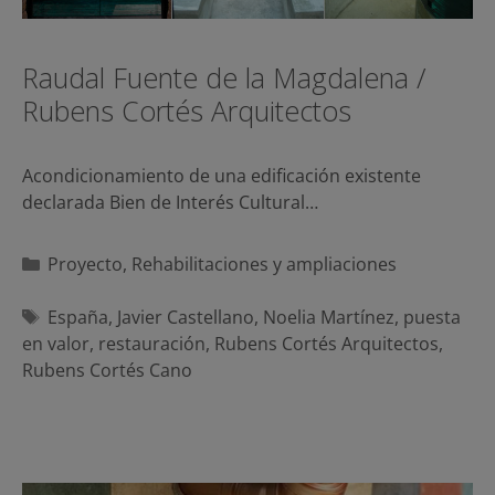
Raudal Fuente de la Magdalena /
Rubens Cortés Arquitectos
Acondicionamiento de una edificación existente
declarada Bien de Interés Cultural…
Categorías
Proyecto
,
Rehabilitaciones y ampliaciones
Etiquetas
España
,
Javier Castellano
,
Noelia Martínez
,
puesta
en valor
,
restauración
,
Rubens Cortés Arquitectos
,
Rubens Cortés Cano