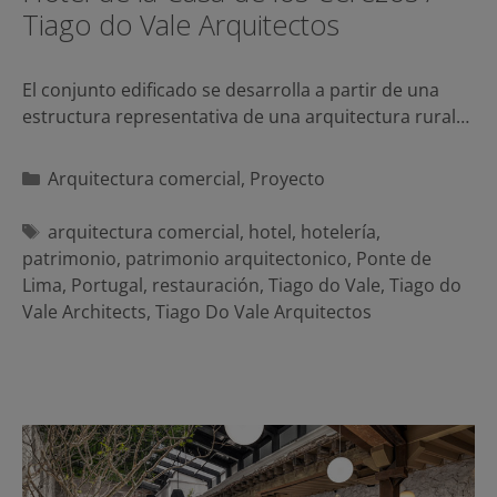
Tiago do Vale Arquitectos
El conjunto edificado se desarrolla a partir de una
estructura representativa de una arquitectura rural…
Categorías
Arquitectura comercial
,
Proyecto
Etiquetas
arquitectura comercial
,
hotel
,
hotelería
,
patrimonio
,
patrimonio arquitectonico
,
Ponte de
Lima
,
Portugal
,
restauración
,
Tiago do Vale
,
Tiago do
Vale Architects
,
Tiago Do Vale Arquitectos