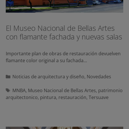
El Museo Nacional de Bellas Artes
con flamante fachada y nuevas salas
Importante plan de obras de restauración devuelven
flamante color original a su fachada…
Categorías
Noticias de arquitectura y diseño
,
Novedades
Etiquetas
MNBA
,
Museo Nacional de Bellas Artes
,
patrimonio
arquitectonico
,
pintura
,
restauración
,
Tersuave