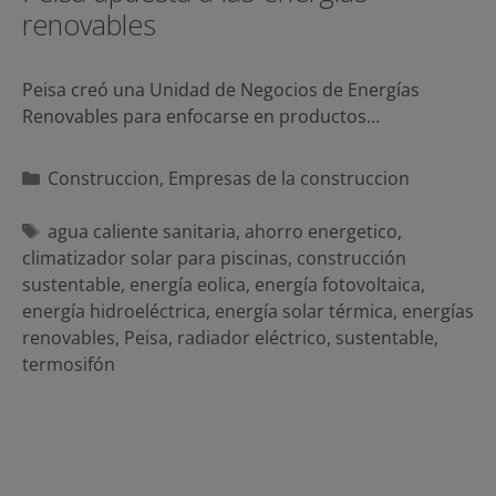
renovables
Peisa creó una Unidad de Negocios de Energías
Renovables para enfocarse en productos…
Categorías
Construccion
,
Empresas de la construccion
Etiquetas
agua caliente sanitaria
,
ahorro energetico
,
climatizador solar para piscinas
,
construcción
sustentable
,
energía eolica
,
energía fotovoltaica
,
energía hidroeléctrica
,
energía solar térmica
,
energías
renovables
,
Peisa
,
radiador eléctrico
,
sustentable
,
termosifón