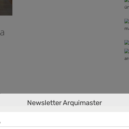
sa
e-
Newsletter Arquimaster