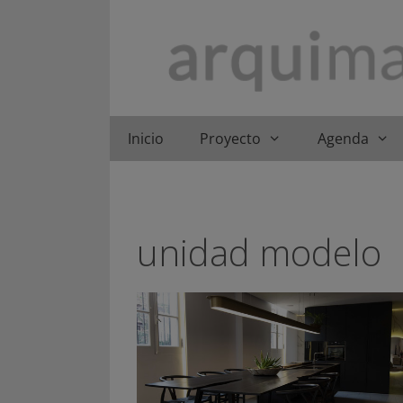
Saltar
al
contenido
Inicio
Proyecto
Agenda
unidad modelo