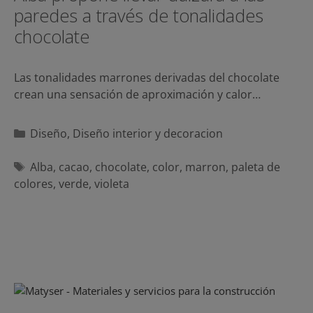
paredes a través de tonalidades
chocolate
Las tonalidades marrones derivadas del chocolate
crean una sensación de aproximación y calor…
Categorías
Diseño
,
Diseño interior y decoracion
Etiquetas
Alba
,
cacao
,
chocolate
,
color
,
marron
,
paleta de
colores
,
verde
,
violeta