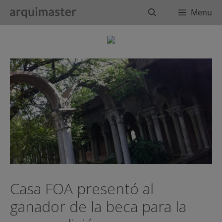
Saltar
Buscar
Menu
al
contenido
Casa FOA presentó al
ganador de la beca para la