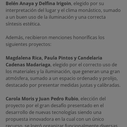
Belén Anaya y Delfina Irigoin
, elegido por su
interpretación del lugar y el clima monástico, sumado
a un buen uso de la iluminación y una correcta
síntesis estética.
Además, recibieron menciones honoríficas los
siguientes proyectos:
Magdalena Rica, Paula Pintos y Candelaria
Cadenas Madariaga
, elegido por el correcto uso de
los materiales y la iluminación, que generan una gran
atmósfera, sumado a un espacio ordenado y prolijo,
destacado por presentar medidas justas y calibradas.
Carola Moris y Juan Pedro Rubio
, elección del
proyecto por el gran desafío presentado en el
desarrollo de nuevas tecnologías siendo una
propuesta innovadora en la cual con un único
recurso, se logró organizar funcionalmente diversas