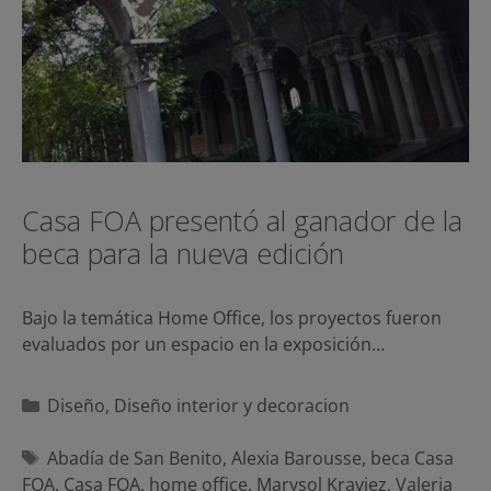
Casa FOA presentó al ganador de la
beca para la nueva edición
Bajo la temática Home Office, los proyectos fueron
evaluados por un espacio en la exposición…
Categorías
Diseño
,
Diseño interior y decoracion
Etiquetas
Abadía de San Benito
,
Alexia Barousse
,
beca Casa
FOA
,
Casa FOA
,
home office
,
Marysol Kraviez
,
Valeria