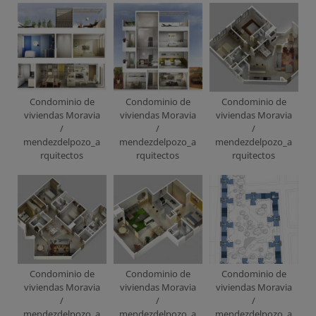
Condominio de
Condominio de
Condominio de
viviendas Moravia
viviendas Moravia
viviendas Moravia
/
/
/
mendezdelpozo_a
mendezdelpozo_a
mendezdelpozo_a
rquitectos
rquitectos
rquitectos
Condominio de
Condominio de
Condominio de
viviendas Moravia
viviendas Moravia
viviendas Moravia
/
/
/
mendezdelpozo_a
mendezdelpozo_a
mendezdelpozo_a