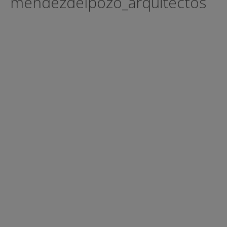
mendezdelpozo_arquitectos