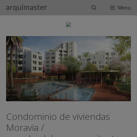
Saltar
Buscar
Menu
al
contenido
Condominio de viviendas
Moravia /