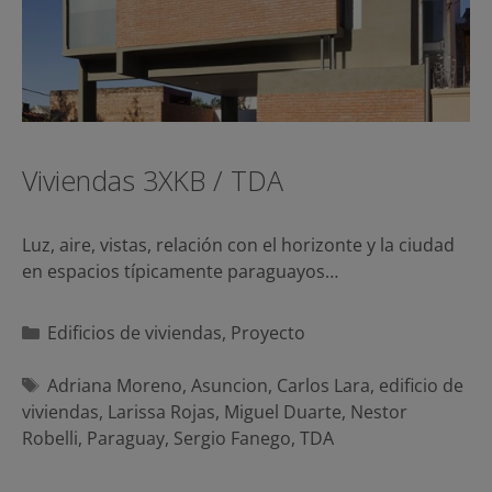
Viviendas 3XKB / TDA
Luz, aire, vistas, relación con el horizonte y la ciudad
en espacios típicamente paraguayos…
Categorías
Edificios de viviendas
,
Proyecto
Etiquetas
Adriana Moreno
,
Asuncion
,
Carlos Lara
,
edificio de
viviendas
,
Larissa Rojas
,
Miguel Duarte
,
Nestor
Robelli
,
Paraguay
,
Sergio Fanego
,
TDA