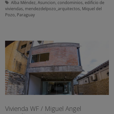
Etiquetas
Alba Méndez
,
Asuncion
,
condominios
,
edificio de
viviendas
,
mendezdelpozo_arquitectos
,
Miquel del
Pozo
,
Paraguay
Vivienda WF / Miguel Angel