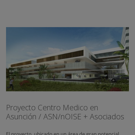
Proyecto Centro Medico en
Asunción / ASN/nOISE + Asociados
El proyecto, ubicado en un área de gran potencial