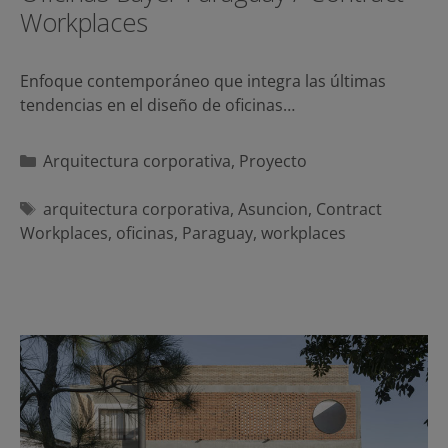
Workplaces
Enfoque contemporáneo que integra las últimas
tendencias en el diseño de oficinas…
Categorías
Arquitectura corporativa
,
Proyecto
Etiquetas
arquitectura corporativa
,
Asuncion
,
Contract
Workplaces
,
oficinas
,
Paraguay
,
workplaces