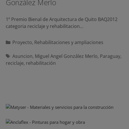
González Merlo
1º Premio Bienal de Arquitectura de Quito BAQ2012
categoria reciclaje y rehabilitacion…
Categorías
Proyecto
,
Rehabilitaciones y ampliaciones
Etiquetas
Asuncion
,
Miguel Angel González Merlo
,
Paraguay
,
reciclaje
,
rehabilitación