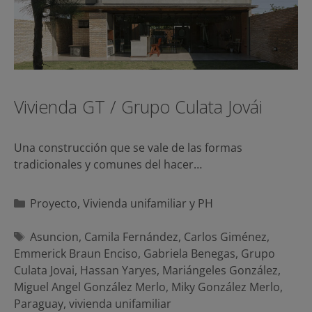
Vivienda GT / Grupo Culata Jovái
Una construcción que se vale de las formas
tradicionales y comunes del hacer…
Categorías
Proyecto
,
Vivienda unifamiliar y PH
Etiquetas
Asuncion
,
Camila Fernández
,
Carlos Giménez
,
Emmerick Braun Enciso
,
Gabriela Benegas
,
Grupo
Culata Jovai
,
Hassan Yaryes
,
Mariángeles González
,
Miguel Angel González Merlo
,
Miky González Merlo
,
Paraguay
,
vivienda unifamiliar