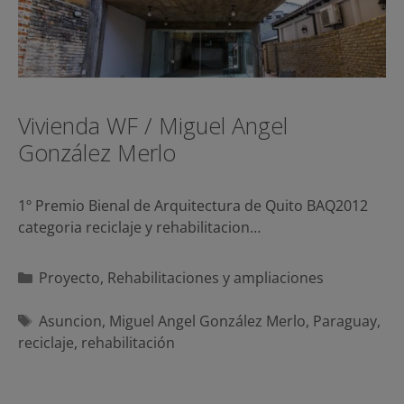
Vivienda WF / Miguel Angel
González Merlo
1º Premio Bienal de Arquitectura de Quito BAQ2012
categoria reciclaje y rehabilitacion…
Categorías
Proyecto
,
Rehabilitaciones y ampliaciones
Etiquetas
Asuncion
,
Miguel Angel González Merlo
,
Paraguay
,
reciclaje
,
rehabilitación