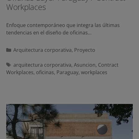
Workplaces
Enfoque contemporáneo que integra las últimas
tendencias en el diseño de oficinas…
Categorías
Arquitectura corporativa
,
Proyecto
Etiquetas
arquitectura corporativa
,
Asuncion
,
Contract
Workplaces
,
oficinas
,
Paraguay
,
workplaces