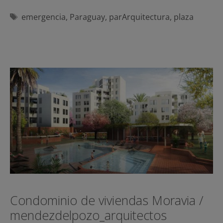
Etiquetas
emergencia
,
Paraguay
,
parArquitectura
,
plaza
Condominio de viviendas Moravia /
mendezdelpozo_arquitectos