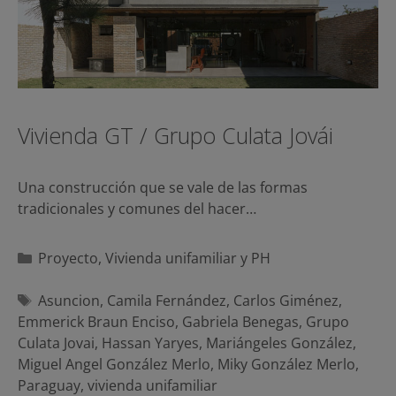
Vivienda GT / Grupo Culata Jovái
Una construcción que se vale de las formas
tradicionales y comunes del hacer…
Categorías
Proyecto
,
Vivienda unifamiliar y PH
Etiquetas
Asuncion
,
Camila Fernández
,
Carlos Giménez
,
Emmerick Braun Enciso
,
Gabriela Benegas
,
Grupo
Culata Jovai
,
Hassan Yaryes
,
Mariángeles González
,
Miguel Angel González Merlo
,
Miky González Merlo
,
Paraguay
,
vivienda unifamiliar