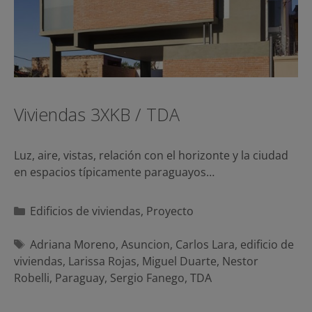
Viviendas 3XKB / TDA
Luz, aire, vistas, relación con el horizonte y la ciudad
en espacios típicamente paraguayos…
Categorías
Edificios de viviendas
,
Proyecto
Etiquetas
Adriana Moreno
,
Asuncion
,
Carlos Lara
,
edificio de
viviendas
,
Larissa Rojas
,
Miguel Duarte
,
Nestor
Robelli
,
Paraguay
,
Sergio Fanego
,
TDA