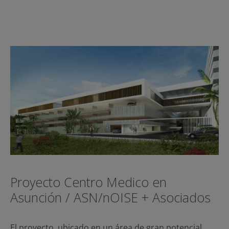
Proyecto Centro Medico en
Asunción / ASN/nOISE + Asociados
El proyecto, ubicado en un área de gran potencial