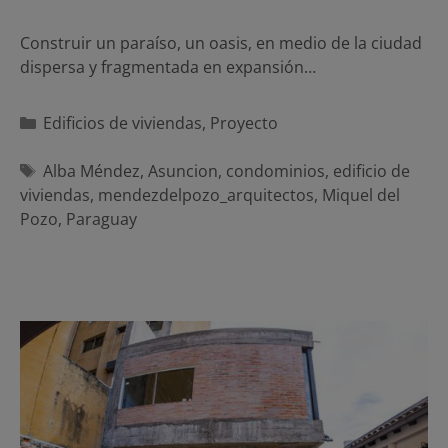
Construir un paraíso, un oasis, en medio de la ciudad
dispersa y fragmentada en expansión…
Categorías
Edificios de viviendas
,
Proyecto
Etiquetas
Alba Méndez
,
Asuncion
,
condominios
,
edificio de
viviendas
,
mendezdelpozo_arquitectos
,
Miquel del
Pozo
,
Paraguay