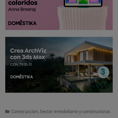
Categorías
Construccion
,
Sector inmobiliario y constructoras