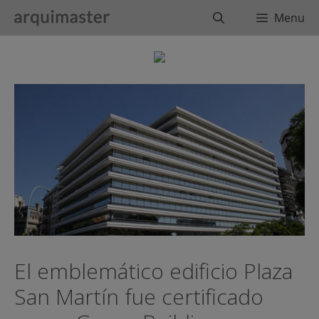
Saltar
Buscar
Menu
al
contenido
El emblemático edificio Plaza
San Martín fue certificado