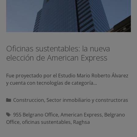
Oficinas sustentables: la nueva
elección de American Express
Fue proyectado por el Estudio Mario Roberto Álvarez
y cuenta con tecnologías de categoría…
Categorías
Construccion
,
Sector inmobiliario y constructoras
Etiquetas
955 Belgrano Office
,
American Express
,
Belgrano
Office
,
oficinas sustentables
,
Raghsa