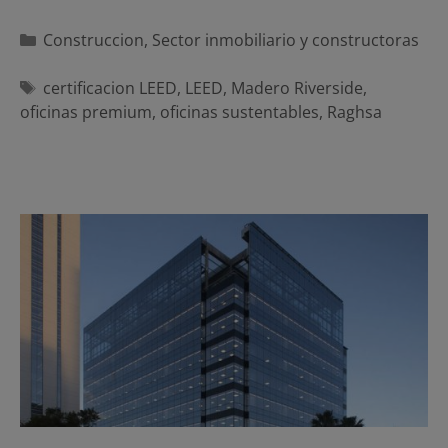
Categorías
Construccion
,
Sector inmobiliario y constructoras
Etiquetas
certificacion LEED
,
LEED
,
Madero Riverside
,
oficinas premium
,
oficinas sustentables
,
Raghsa