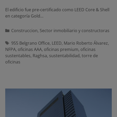
El edificio fue pre-certificado como LEED Core & Shell
en categoría Gold…
Categorías
Construccion
,
Sector inmobiliario y constructoras
Etiquetas
955 Belgrano Office
,
LEED
,
Mario Roberto Álvarez
,
NFPA
,
oficinas AAA
,
oficinas premium
,
oficinas
sustentables
,
Raghsa
,
sustentabilidad
,
torre de
oficinas