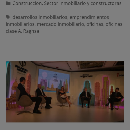
Categorías
Construccion
,
Sector inmobiliario y constructoras
Etiquetas
desarrollos inmobiliarios
,
emprendimientos
inmobiliarios
,
mercado inmobiliario
,
oficinas
,
oficinas
clase A
,
Raghsa