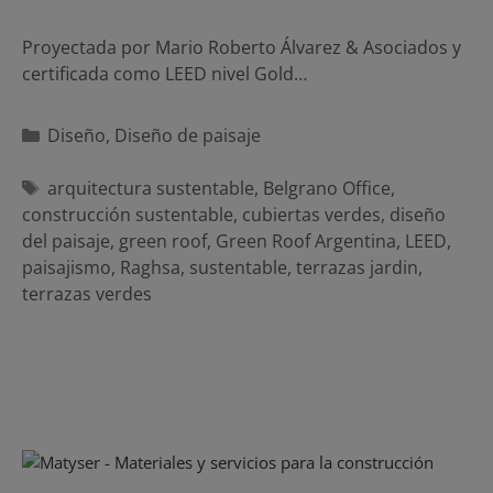
Proyectada por Mario Roberto Álvarez & Asociados y
certificada como LEED nivel Gold…
Categorías
Diseño
,
Diseño de paisaje
Etiquetas
arquitectura sustentable
,
Belgrano Office
,
construcción sustentable
,
cubiertas verdes
,
diseño
del paisaje
,
green roof
,
Green Roof Argentina
,
LEED
,
paisajismo
,
Raghsa
,
sustentable
,
terrazas jardin
,
terrazas verdes