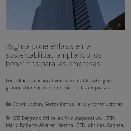
Raghsa pone énfasis en la
sustentabilidad ampliando los
beneficios para las empresas
Los edificios corporativos sustentables otorgan
grandes beneficios económicos a las empresas…
Categorías
Construccion
,
Sector inmobiliario y constructoras
Etiquetas
955 Belgrano Office
,
edificio corporativo
,
LEED
,
Mario Roberto Álvarez
,
Norma LEED
,
oficinas
,
Raghsa
,