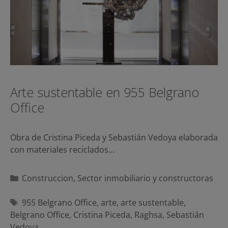
Arte sustentable en 955 Belgrano
Office
Obra de Cristina Piceda y Sebastián Vedoya elaborada
con materiales reciclados…
Categorías
Construccion
,
Sector inmobiliario y constructoras
Etiquetas
955 Belgrano Office
,
arte
,
arte sustentable
,
Belgrano Office
,
Cristina Piceda
,
Raghsa
,
Sebastián
Vedoya