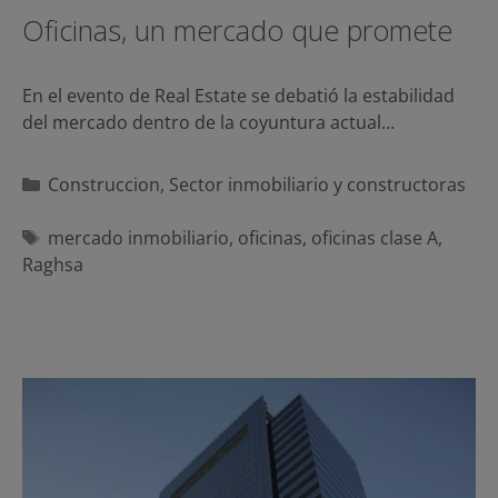
Oficinas, un mercado que promete
En el evento de Real Estate se debatió la estabilidad
del mercado dentro de la coyuntura actual…
Categorías
Construccion
,
Sector inmobiliario y constructoras
Etiquetas
mercado inmobiliario
,
oficinas
,
oficinas clase A
,
Raghsa