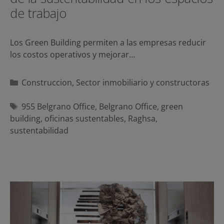
de trabajo
Los Green Building permiten a las empresas reducir
los costos operativos y mejorar…
Categorías
Construccion
,
Sector inmobiliario y constructoras
Etiquetas
955 Belgrano Office
,
Belgrano Office
,
green
building
,
oficinas sustentables
,
Raghsa
,
sustentabilidad