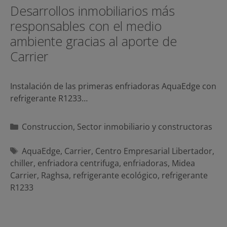
Desarrollos inmobiliarios más
responsables con el medio
ambiente gracias al aporte de
Carrier
Instalación de las primeras enfriadoras AquaEdge con
refrigerante R1233…
Categorías
Construccion
,
Sector inmobiliario y constructoras
Etiquetas
AquaEdge
,
Carrier
,
Centro Empresarial Libertador
,
chiller
,
enfriadora centrifuga
,
enfriadoras
,
Midea
Carrier
,
Raghsa
,
refrigerante ecológico
,
refrigerante
R1233