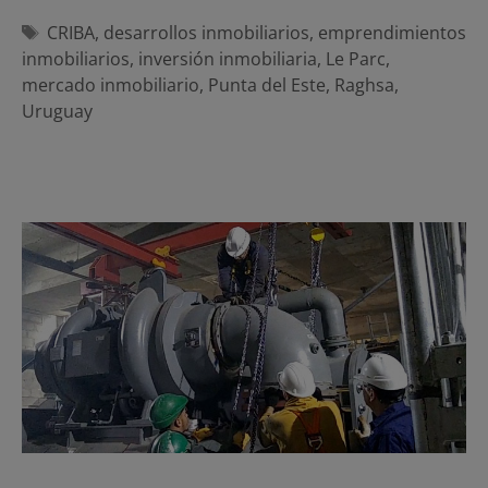
Etiquetas
CRIBA
,
desarrollos inmobiliarios
,
emprendimientos
inmobiliarios
,
inversión inmobiliaria
,
Le Parc
,
mercado inmobiliario
,
Punta del Este
,
Raghsa
,
Uruguay