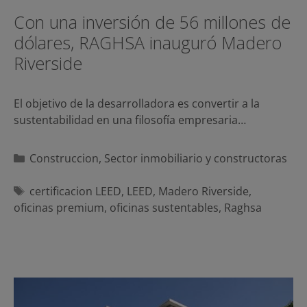
Con una inversión de 56 millones de
dólares, RAGHSA inauguró Madero
Riverside
El objetivo de la desarrolladora es convertir a la
sustentabilidad en una filosofía empresaria…
Categorías
Construccion
,
Sector inmobiliario y constructoras
Etiquetas
certificacion LEED
,
LEED
,
Madero Riverside
,
oficinas premium
,
oficinas sustentables
,
Raghsa