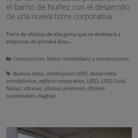
el barrio de Nuñez con el desarrollo
de una nueva torre corporativa
Torre de oficinas de alta gama que se destinará a
empresas de primera línea…
Categorías
Construccion
,
Sector inmobiliario y constructoras
Etiquetas
Buenos Aires
,
certificacion LEED
,
desarrollos
inmobiliarios
,
edificio corporativo
,
LEED
,
LEED Gold
,
Nuñez
,
oficinas
,
oficinas premium
,
oficinas
sustentables
,
Raghsa