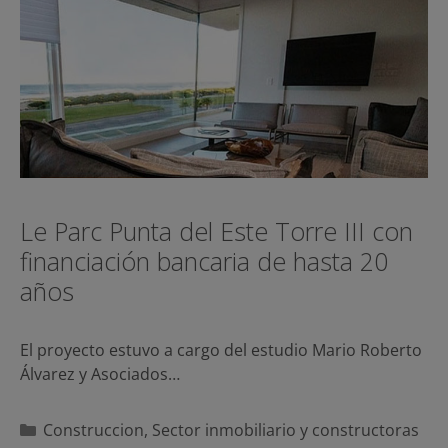
Le Parc Punta del Este Torre III con
financiación bancaria de hasta 20
años
El proyecto estuvo a cargo del estudio Mario Roberto
Álvarez y Asociados…
Categorías
Construccion
,
Sector inmobiliario y constructoras