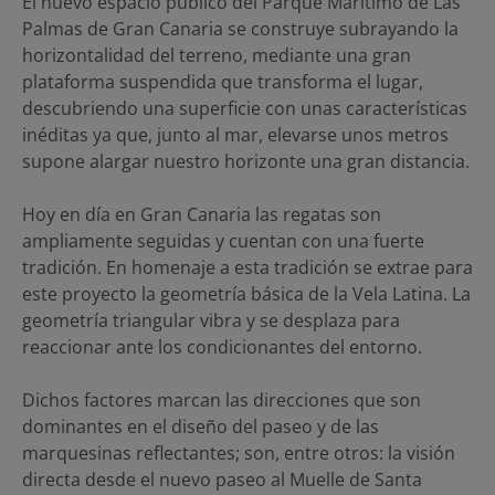
El nuevo espacio público del Parque Marítimo de Las
Palmas de Gran Canaria se construye subrayando la
horizontalidad del terreno, mediante una gran
plataforma suspendida que transforma el lugar,
descubriendo una superficie con unas características
inéditas ya que, junto al mar, elevarse unos metros
supone alargar nuestro horizonte una gran distancia.
Hoy en día en Gran Canaria las regatas son
ampliamente seguidas y cuentan con una fuerte
tradición. En homenaje a esta tradición se extrae para
este proyecto la geometría básica de la Vela Latina. La
geometría triangular vibra y se desplaza para
reaccionar ante los condicionantes del entorno.
Dichos factores marcan las direcciones que son
dominantes en el diseño del paseo y de las
marquesinas reflectantes; son, entre otros: la visión
directa desde el nuevo paseo al Muelle de Santa