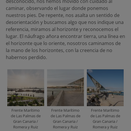
desconocido, nos hemos movido con cuidado al
caminar, observando el lugar donde ponemos
nuestros pies. De repente, nos asalta un sentido de
desorientación y buscamos algo que nos indique una
referencia, miramos al horizonte y reconocemos el
lugar. El náufrago añora encontrar tierra, una línea en
el horizonte que lo oriente, nosotros caminamos de
la mano de los horizontes, con la creencia de no
habernos perdido.
Frente Marítimo
Frente Marítimo
Frente Marítimo
de Las Palmas de
de Las Palmas de
de Las Palmas de
Gran Canaria /
Gran Canaria /
Gran Canaria /
Romera y Ruiz
Romera y Ruiz
Romera y Ruiz