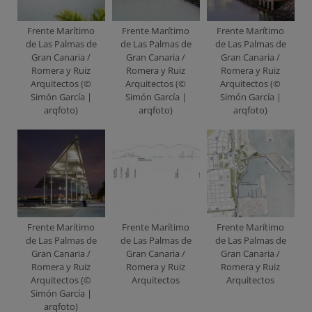
Frente Marítimo
Frente Marítimo
Frente Marítimo
de Las Palmas de
de Las Palmas de
de Las Palmas de
Gran Canaria /
Gran Canaria /
Gran Canaria /
Romera y Ruiz
Romera y Ruiz
Romera y Ruiz
Arquitectos (©
Arquitectos (©
Arquitectos (©
Simón García |
Simón García |
Simón García |
arqfoto)
arqfoto)
arqfoto)
Frente Marítimo
Frente Marítimo
Frente Marítimo
de Las Palmas de
de Las Palmas de
de Las Palmas de
Gran Canaria /
Gran Canaria /
Gran Canaria /
Romera y Ruiz
Romera y Ruiz
Romera y Ruiz
Arquitectos (©
Arquitectos
Arquitectos
Simón García |
arqfoto)