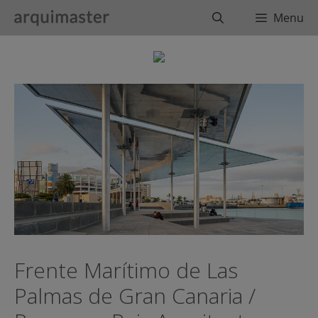
Saltar
Buscar
Menu
al
contenido
Frente Marítimo de Las
Palmas de Gran Canaria /