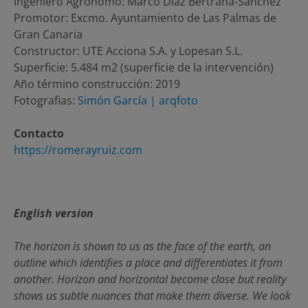
Ingeniero Agrónomo: Marco Díaz Bertrana-Sánchez
Promotor: Excmo. Ayuntamiento de Las Palmas de
Gran Canaria
Constructor: UTE Acciona S.A. y Lopesan S.L.
Superficie: 5.484 m2 (superficie de la intervención)
Año término construcción: 2019
Fotografias:
Simón García | arqfoto
Contacto
https://romerayruiz.com
English version
The horizon is shown to us as the face of the earth, an
outline which identifies a place and differentiates it from
another. Horizon and horizontal become close but reality
shows us subtle nuances that make them diverse. We look