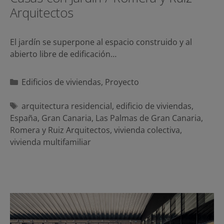
Arquitectos
El jardín se superpone al espacio construido y al
abierto libre de edificación…
Categorías
Edificios de viviendas
,
Proyecto
Etiquetas
arquitectura residencial
,
edificio de viviendas
,
España
,
Gran Canaria
,
Las Palmas de Gran Canaria
,
Romera y Ruiz Arquitectos
,
vivienda colectiva
,
vivienda multifamiliar