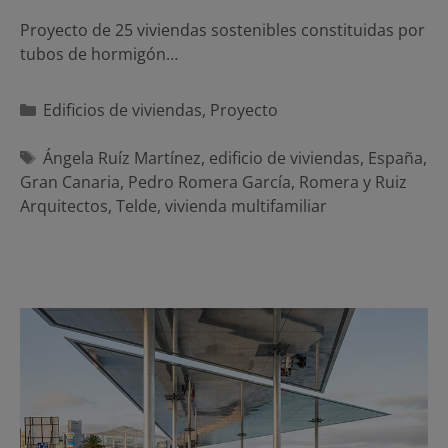
Proyecto de 25 viviendas sostenibles constituidas por
tubos de hormigón…
Categorías
Edificios de viviendas
,
Proyecto
Etiquetas
Ángela Ruíz Martínez
,
edificio de viviendas
,
España
,
Gran Canaria
,
Pedro Romera García
,
Romera y Ruiz
Arquitectos
,
Telde
,
vivienda multifamiliar