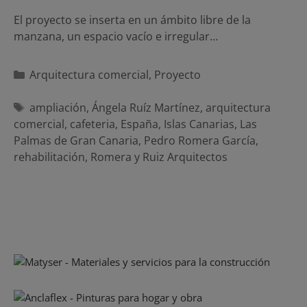
El proyecto se inserta en un ámbito libre de la
manzana, un espacio vacío e irregular…
Categorías
Arquitectura comercial
,
Proyecto
Etiquetas
ampliación
,
Ángela Ruíz Martínez
,
arquitectura
comercial
,
cafeteria
,
España
,
Islas Canarias
,
Las
Palmas de Gran Canaria
,
Pedro Romera García
,
rehabilitación
,
Romera y Ruiz Arquitectos