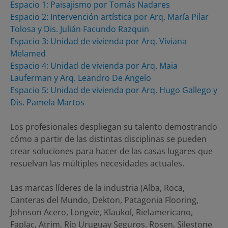
Espacio 1: Paisajismo por Tomás Nadares
Espacio 2: Intervención artística por Arq. María Pilar
Tolosa y Dis. Julián Facundo Razquin
Espacio 3: Unidad de vivienda por Arq. Viviana
Melamed
Espacio 4: Unidad de vivienda por Arq. Maia
Lauferman y Arq. Leandro De Angelo
Espacio 5: Unidad de vivienda por Arq. Hugo Gallego y
Dis. Pamela Martos
Los profesionales despliegan su talento demostrando
cómo a partir de las distintas disciplinas se pueden
crear soluciones para hacer de las casas lugares que
resuelvan las múltiples necesidades actuales.
Las marcas líderes de la industria (Alba, Roca,
Canteras del Mundo, Dekton, Patagonia Flooring,
Johnson Acero, Longvie, Klaukol, Rielamericano,
Faplac, Atrim, Río Uruguay Seguros, Rosen, Silestone