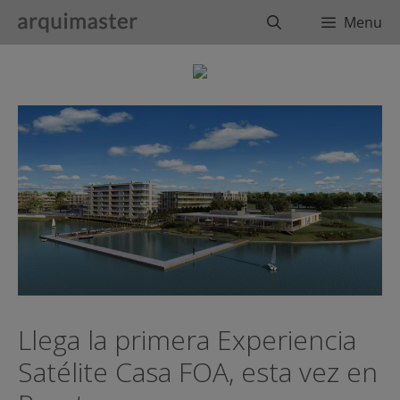
Saltar
Buscar
Menu
al
contenido
Llega la primera Experiencia
Satélite Casa FOA, esta vez en