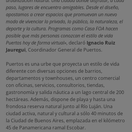
urbanización natural. Una ciudad donde disfrutar, a cada
paso, lugares de encuentro amigables. Desde el diseño,
apostamos a crear espacios que promuevan un nuevo
modo de vivenciar lo privado, lo público, la naturaleza, el
deporte y la cultura. Programas como Casa FOA hacen
posible que más personas conozcan el estilo de vida
Puertos hoy de forma virtual»
, declaró
Ignacio Ruiz
Jauregui
, Coordinador General de Puertos.
Puertos es una urbe que proyecta un estilo de vida
diferente con diversas opciones de barrios,
departamentos y townhouses, un centro comercial
con oficinas, servicios, consultorios, tiendas,
gastronomía y salida náutica a un lago central de 200
hectáreas. Además, dispone de playa y hasta una
frondosa reserva natural junto al Río Luján. Una
ciudad activa, natural y cultural a sólo 40 minutos de
la Ciudad de Buenos Aires, emplazada en el kilómetro
45 de Panamericana ramal Escobar.