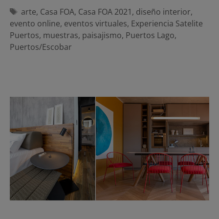
Etiquetas
arte
,
Casa FOA
,
Casa FOA 2021
,
diseño interior
,
evento online
,
eventos virtuales
,
Experiencia Satelite
Puertos
,
muestras
,
paisajismo
,
Puertos Lago
,
Puertos/Escobar