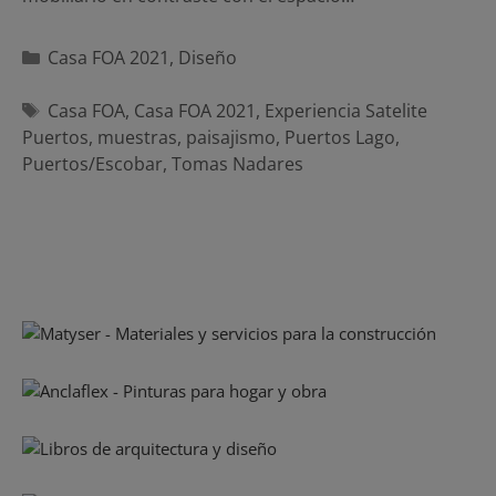
Categorías
Casa FOA 2021
,
Diseño
Etiquetas
Casa FOA
,
Casa FOA 2021
,
Experiencia Satelite
Puertos
,
muestras
,
paisajismo
,
Puertos Lago
,
Puertos/Escobar
,
Tomas Nadares