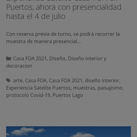
Puertos, ahora con presencialidad
hasta el 4 de julio
Con reserva previa de turno, se podrá recorrer la
muestra de manera presencial…
Categorías
Casa FOA 2021
,
Diseño
,
Diseño interior y
decoracion
Etiquetas
arte
,
Casa FOA
,
Casa FOA 2021
,
diseño interior
,
Experiencia Satelite Puertos
,
muestras
,
paisajismo
,
protocolo Covid-19
,
Puertos Lago