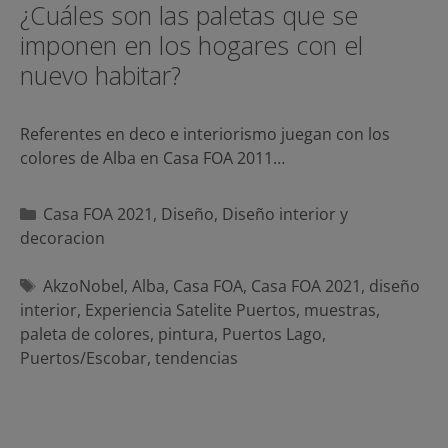
¿Cuáles son las paletas que se
imponen en los hogares con el
nuevo habitar?
Referentes en deco e interiorismo juegan con los
colores de Alba en Casa FOA 2011…
Categorías
Casa FOA 2021
,
Diseño
,
Diseño interior y
decoracion
Etiquetas
AkzoNobel
,
Alba
,
Casa FOA
,
Casa FOA 2021
,
diseño
interior
,
Experiencia Satelite Puertos
,
muestras
,
paleta de colores
,
pintura
,
Puertos Lago
,
Puertos/Escobar
,
tendencias