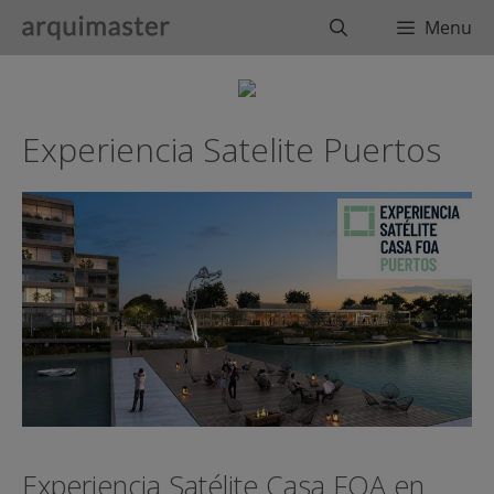
Saltar
Buscar
Menu
al
contenido
Experiencia Satelite Puertos
Experiencia Satélite Casa FOA en