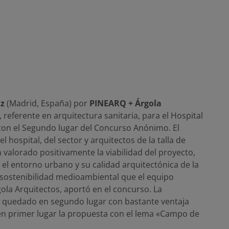
az
(Madrid, España) por
PINEARQ + Árgola
referente en arquitectura sanitaria, para el Hospital
 con el Segundo lugar del Concurso Anónimo. El
 hospital, del sector y arquitectos de la talla de
valorado positivamente la viabilidad del proyecto,
n el entorno urbano y su calidad arquitectónica de la
 sostenibilidad medioambiental que el equipo
gola Arquitectos, aportó en el concurso. La
a quedado en segundo lugar con bastante ventaja
 en primer lugar la propuesta con el lema «Campo de