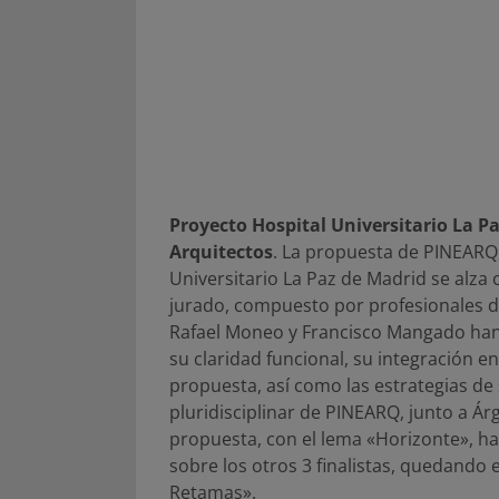
Proyecto Hospital Universitario La P
Arquitectos
. La propuesta de PINEARQ, 
Universitario La Paz de Madrid se alza
jurado, compuesto por profesionales del
Rafael Moneo y Francisco Mangado han 
su claridad funcional, su integración e
propuesta, así como las estrategias de
pluridisciplinar de PINEARQ, junto a Ár
propuesta, con el lema «Horizonte», h
sobre los otros 3 finalistas, quedando
Retamas».