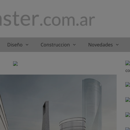
Diseño
Construccion
Novedades