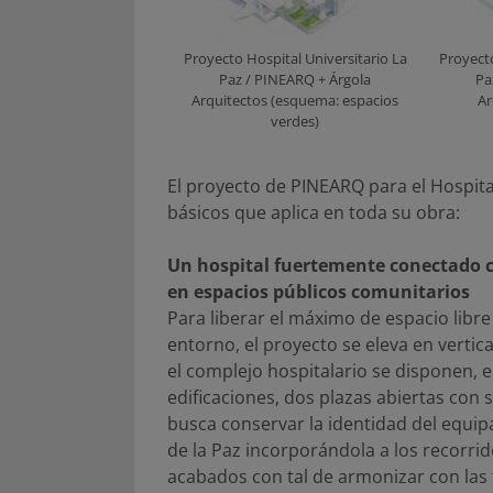
Proyecto Hospital Universitario La
Proyecto
Paz / PINEARQ + Árgola
Pa
Arquitectos (esquema: espacios
Ar
verdes)
El proyecto de PINEARQ para el Hospital
básicos que aplica en toda su obra:
Un hospital fuertemente conectado co
en espacios públicos comunitarios
Para liberar el máximo de espacio libre
entorno, el proyecto se eleva en verti
el complejo hospitalario se disponen, e
edificaciones, dos plazas abiertas con
busca conservar la identidad del equip
de la Paz incorporándola a los recorrid
acabados con tal de armonizar con las