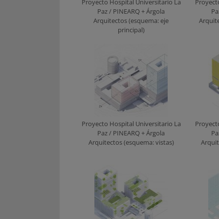
Proyecto Hospital Universitario La
Proyecto
Paz / PINEARQ + Árgola
Pa
Arquitectos (esquema: eje
Arquit
principal)
Proyecto Hospital Universitario La
Proyecto
Paz / PINEARQ + Árgola
Pa
Arquitectos (esquema: vistas)
Arqui