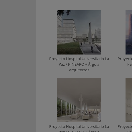
Proyecto Hospital Universitario La
Proyecto
Paz / PINEARQ + Árgola
Pa
Arquitectos
Proyecto Hospital Universitario La
Proyecto
Paz / PINEARQ + Árgola
Pa