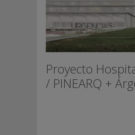
Proyecto Hospita
/ PINEARQ + Árg