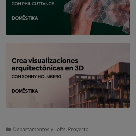
Categorías
Departamentos y Lofts
,
Proyecto