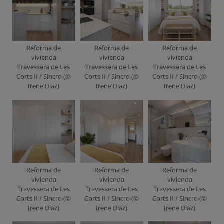
Reforma de
Reforma de
Reforma de
vivienda
vivienda
vivienda
Travessera de Les
Travessera de Les
Travessera de Les
Corts II / Sincro (©
Corts II / Sincro (©
Corts II / Sincro (©
Irene Diaz)
Irene Diaz)
Irene Diaz)
Reforma de
Reforma de
Reforma de
vivienda
vivienda
vivienda
Travessera de Les
Travessera de Les
Travessera de Les
Corts II / Sincro (©
Corts II / Sincro (©
Corts II / Sincro (©
Irene Diaz)
Irene Diaz)
Irene Diaz)