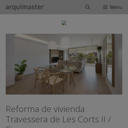
Saltar
Buscar
Menu
al
contenido
Reforma de vivienda
Travessera de Les Corts II /