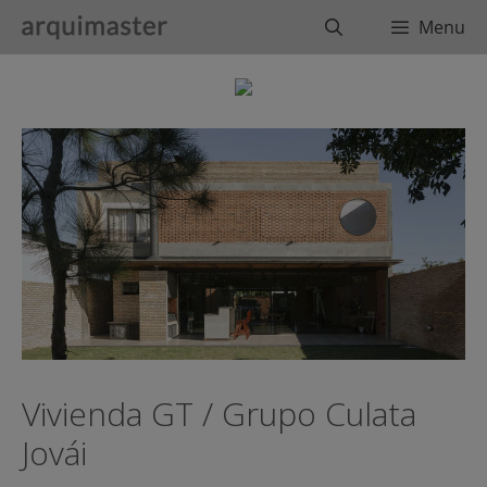
Saltar
Buscar
Menu
al
contenido
Vivienda GT / Grupo Culata
Jovái