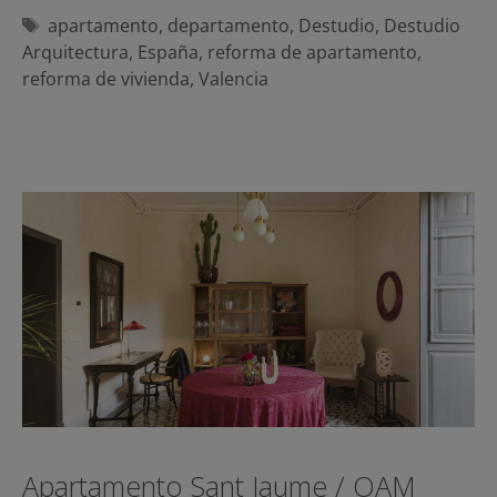
Etiquetas
apartamento
,
departamento
,
Destudio
,
Destudio
Arquitectura
,
España
,
reforma de apartamento
,
reforma de vivienda
,
Valencia
Apartamento Sant Jaume / OAM