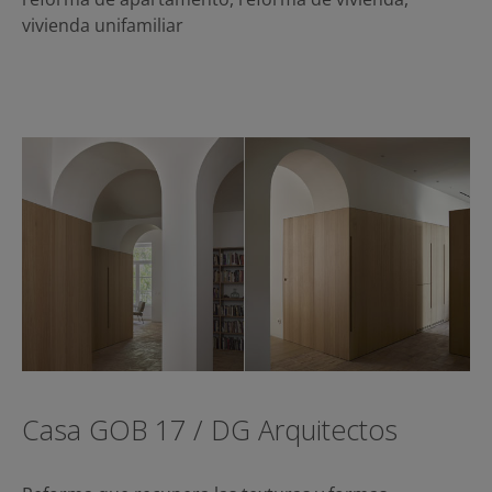
vivienda unifamiliar
Casa GOB 17 / DG Arquitectos