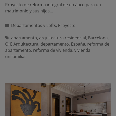
Proyecto de reforma integral de un ático para un
matrimonio y sus hijos…
Categorías
Departamentos y Lofts
,
Proyecto
Etiquetas
apartamento
,
arquitectura residencial
,
Barcelona
,
C+E Arquitectura
,
departamento
,
España
,
reforma de
apartamento
,
reforma de vivienda
,
vivienda
unifamiliar