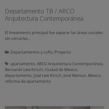
Departamento TB / ARCO
Arquitectura Contemporánea
El lineamiento principal fue separar las áreas sociales
sin cerrarlas…
Categorías
Departamentos y Lofts
,
Proyecto
Etiquetas
apartamento
,
ARCO Arquitectura Contemporánea
,
Bernardo Lew Kirsch
,
Ciudad de Mexico
,
departamento
,
José Lew Kirsch
,
José Memun
,
Mexico
,
reforma de apartamento