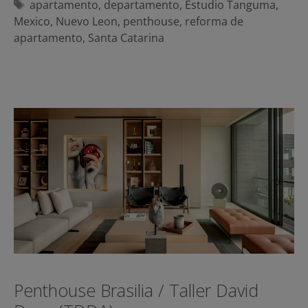
Etiquetas
apartamento
,
departamento
,
Estudio Tanguma
,
Mexico
,
Nuevo Leon
,
penthouse
,
reforma de
apartamento
,
Santa Catarina
Penthouse Brasilia / Taller David