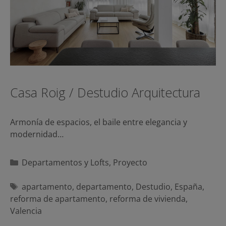
Casa Roig / Destudio Arquitectura
Armonía de espacios, el baile entre elegancia y
modernidad…
Categorías
Departamentos y Lofts
,
Proyecto
Etiquetas
apartamento
,
departamento
,
Destudio
,
España
,
reforma de apartamento
,
reforma de vivienda
,
Valencia