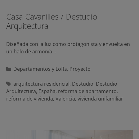
Casa Cavanilles / Destudio
Arquitectura
Diseñada con la luz como protagonista y envuelta en
un halo de armonía…
Categorías
Departamentos y Lofts
,
Proyecto
Etiquetas
arquitectura residencial
,
Destudio
,
Destudio
Arquitectura
,
España
,
reforma de apartamento
,
reforma de vivienda
,
Valencia
,
vivienda unifamiliar