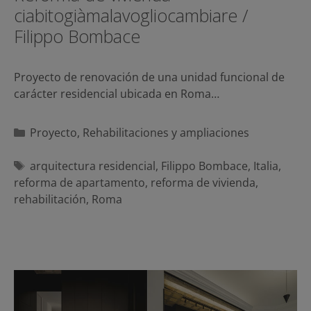
ciabitogiàmalavogliocambiare /
Filippo Bombace
Proyecto de renovación de una unidad funcional de
carácter residencial ubicada en Roma…
Categorías
Proyecto
,
Rehabilitaciones y ampliaciones
Etiquetas
arquitectura residencial
,
Filippo Bombace
,
Italia
,
reforma de apartamento
,
reforma de vivienda
,
rehabilitación
,
Roma