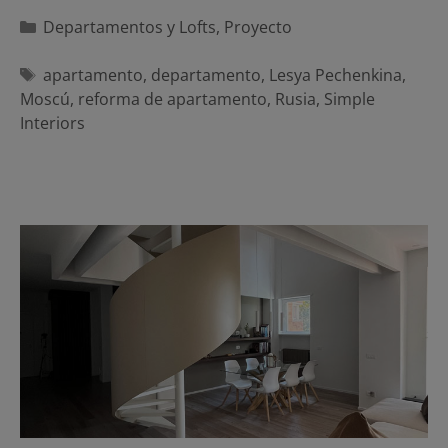
Categorías
Departamentos y Lofts
,
Proyecto
Etiquetas
apartamento
,
departamento
,
Lesya Pechenkina
,
Moscú
,
reforma de apartamento
,
Rusia
,
Simple
Interiors