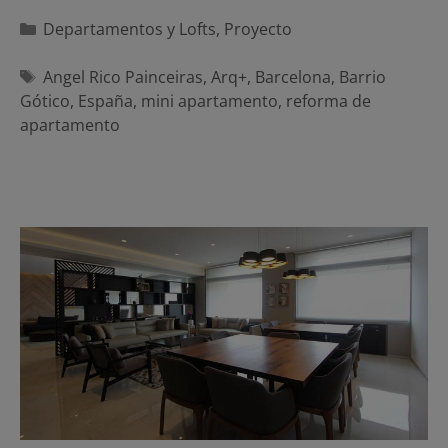
Categorías
Departamentos y Lofts
,
Proyecto
Etiquetas
Angel Rico Painceiras
,
Arq+
,
Barcelona
,
Barrio
Gótico
,
España
,
mini apartamento
,
reforma de
apartamento