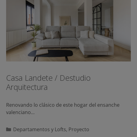
Casa Landete / Destudio
Arquitectura
Renovando lo clásico de este hogar del ensanche
valenciano…
Categorías
Departamentos y Lofts
,
Proyecto