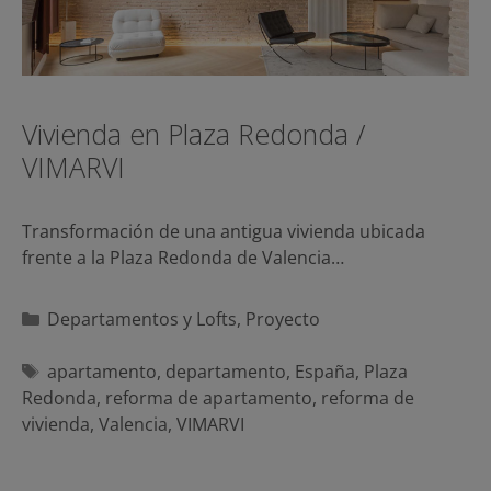
Vivienda en Plaza Redonda /
VIMARVI
Transformación de una antigua vivienda ubicada
frente a la Plaza Redonda de Valencia…
Categorías
Departamentos y Lofts
,
Proyecto
Etiquetas
apartamento
,
departamento
,
España
,
Plaza
Redonda
,
reforma de apartamento
,
reforma de
vivienda
,
Valencia
,
VIMARVI