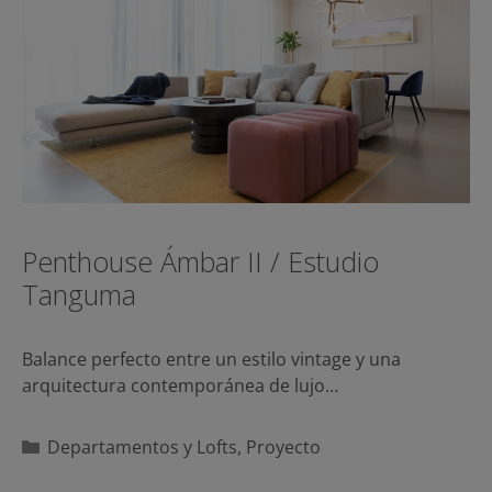
Penthouse Ámbar II / Estudio
Tanguma
Balance perfecto entre un estilo vintage y una
arquitectura contemporánea de lujo…
Categorías
Departamentos y Lofts
,
Proyecto