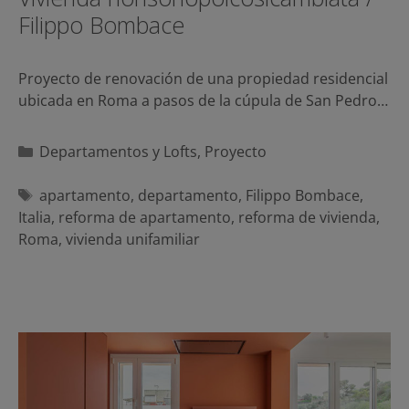
Filippo Bombace
Proyecto de renovación de una propiedad residencial
ubicada en Roma a pasos de la cúpula de San Pedro…
Categorías
Departamentos y Lofts
,
Proyecto
Etiquetas
apartamento
,
departamento
,
Filippo Bombace
,
Italia
,
reforma de apartamento
,
reforma de vivienda
,
Roma
,
vivienda unifamiliar