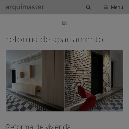
Saltar
Buscar
Menu
al
contenido
reforma de apartamento
Reforma de vivienda