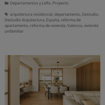
Categorías
Departamentos y Lofts
,
Proyecto
Etiquetas
arquitectura residencial
,
departamento
,
Destudio
,
Destudio Arquitectura
,
España
,
reforma de
apartamento
,
reforma de vivienda
,
Valencia
,
vivienda
unifamiliar