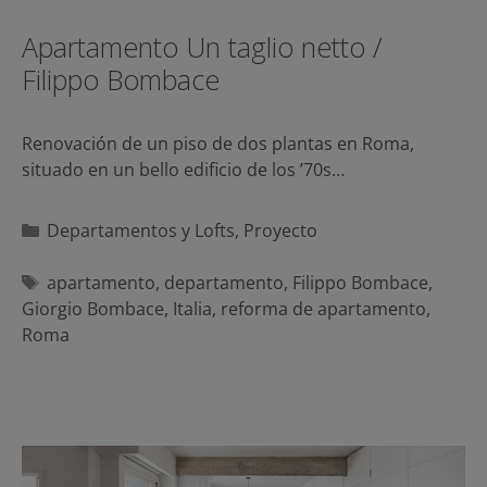
Apartamento Un taglio netto /
Filippo Bombace
Renovación de un piso de dos plantas en Roma,
situado en un bello edificio de los ’70s…
Categorías
Departamentos y Lofts
,
Proyecto
Etiquetas
apartamento
,
departamento
,
Filippo Bombace
,
Giorgio Bombace
,
Italia
,
reforma de apartamento
,
Roma