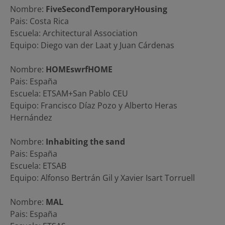
Nombre:
FiveSecondTemporaryHousing
Pais: Costa Rica
Escuela: Architectural Association
Equipo: Diego van der Laat y Juan Cárdenas
Nombre:
HOMEswrfHOME
Pais: España
Escuela: ETSAM+San Pablo CEU
Equipo: Francisco Díaz Pozo y Alberto Heras
Hernández
Nombre:
Inhabiting the sand
Pais: España
Escuela: ETSAB
Equipo: Alfonso Bertrán Gil y Xavier Isart Torruell
Nombre:
MAL
Pais: España