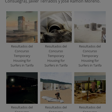
Consuegra), Javier Terrados y José Ramón Moreno.
Resultados del
Resultados del
Resultados del
Concurso
Concurso
Concurso
Temporary
Temporary
Temporary
Housing for
Housing for
Housing for
Surfers in Tarifa
Surfers in Tarifa
Surfers in Tarifa
Resultados del
Resultados del
Resultados del
Concurso
Concurso
Concurso