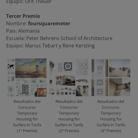
Equipo: Orit Theuer
Tercer Premio
Nombre:
foursquaremeter
Pais: Alemania
Escuela: Peter Behrens School of Architecture
Equipo: Marius Tebart y Rene Kersting
Resultados del
Resultados del
Resultados del
Concurso
Concurso
Concurso
Temporary
Temporary
Temporary
Housing for
Housing for
Housing for
Surfers in Tarifa
Surfers in Tarifa
Surfers in Tarifa
(1º Premio)
(2º Premio)
(3º Premio)