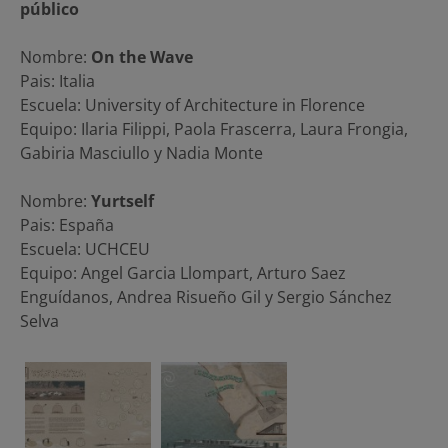
público
Nombre:
On the Wave
Pais: Italia
Escuela: University of Architecture in Florence
Equipo: Ilaria Filippi, Paola Frascerra, Laura Frongia,
Gabiria Masciullo y Nadia Monte
Nombre:
Yurtself
Pais: España
Escuela: UCHCEU
Equipo: Angel Garcia Llompart, Arturo Saez
Enguídanos, Andrea Risueño Gil y Sergio Sánchez
Selva