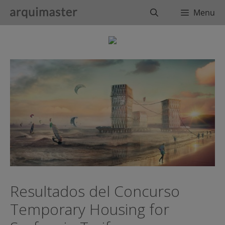
Saltar
Buscar
Menu
al
contenido
Resultados del Concurso
Temporary Housing for