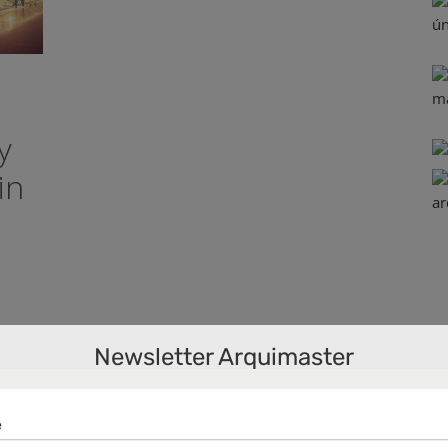
y
in
Newsletter Arquimaster
os
NG
,