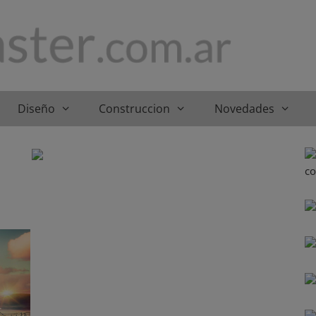
Diseño
Construccion
Novedades