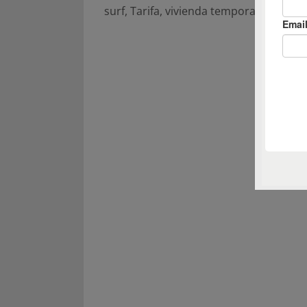
surf
,
Tarifa
,
vivienda temporal