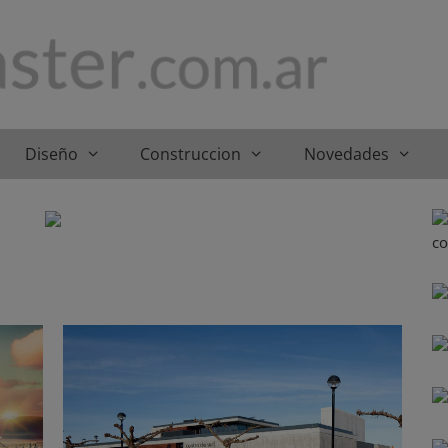
Diseño
Construccion
Novedades