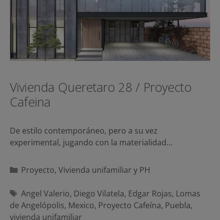
Vivienda Queretaro 28 / Proyecto
Cafeina
De estilo contemporáneo, pero a su vez
experimental, jugando con la materialidad…
Categorías
Proyecto
,
Vivienda unifamiliar y PH
Etiquetas
Angel Valerio
,
Diego Vilatela
,
Edgar Rojas
,
Lomas
de Angelópolis
,
Mexico
,
Proyecto Cafeína
,
Puebla
,
vivienda unifamiliar