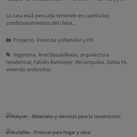
La casa está pensada teniendo en cuenta los
condicionamientos del clima…
Categorías
Proyecto
,
Vivienda unifamiliar y PH
Etiquetas
Argentina
,
Ariel Basabilbaso
,
arquitectura
residencial
,
Fabián Ramseyer
,
Reconquista
,
Santa Fe
,
vivienda unifamiliar