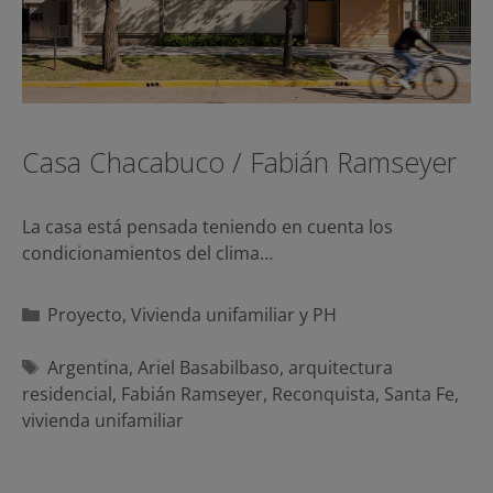
Casa Chacabuco / Fabián Ramseyer
La casa está pensada teniendo en cuenta los
condicionamientos del clima…
Categorías
Proyecto
,
Vivienda unifamiliar y PH
Etiquetas
Argentina
,
Ariel Basabilbaso
,
arquitectura
residencial
,
Fabián Ramseyer
,
Reconquista
,
Santa Fe
,
vivienda unifamiliar