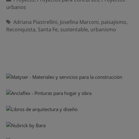
urbanos
Etiquetas
Adriana Piastrellini
,
Josefina Marconi
,
paisajismo
,
Reconquista
,
Santa Fe
,
sustentable
,
urbanismo