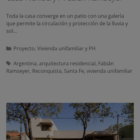
Toda la casa converge en un patio con una galería
que permite la circulación y protección de la lluvia y
sol…
Categorías
Proyecto
,
Vivienda unifamiliar y PH
Etiquetas
Argentina
,
arquitectura residencial
,
Fabián
Ramseyer
,
Reconquista
,
Santa Fe
,
vivienda unifamiliar