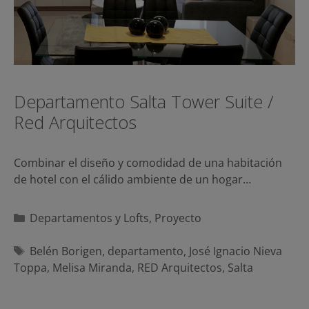
Departamento Salta Tower Suite /
Red Arquitectos
Combinar el diseño y comodidad de una habitación
de hotel con el cálido ambiente de un hogar…
Categorías
Departamentos y Lofts
,
Proyecto
Etiquetas
Belén Borigen
,
departamento
,
José Ignacio Nieva
Toppa
,
Melisa Miranda
,
RED Arquitectos
,
Salta