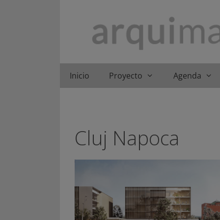
Saltar
al
contenido
Inicio
Proyecto
Agenda
Cluj Napoca