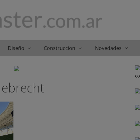
Diseño
Construccion
Novedades
debrecht