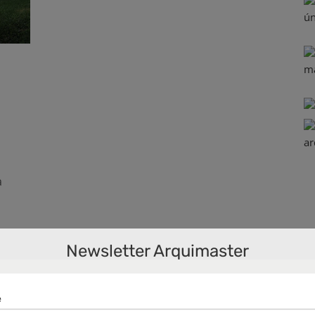
a
Newsletter Arquimaster
,