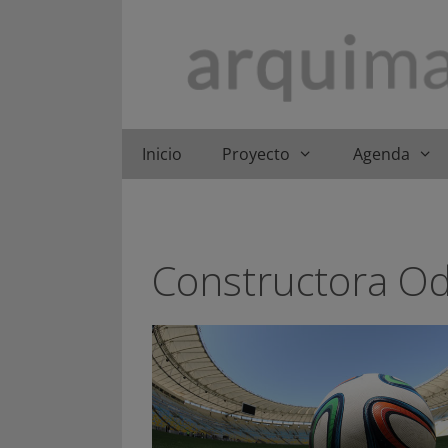
Saltar
al
contenido
Inicio
Proyecto
Agenda
Constructora O