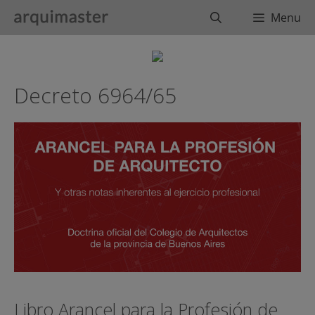
Saltar
Buscar
Menu
al
contenido
Decreto 6964/65
Libro Arancel para la Profesión de