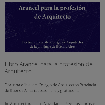
Libro Arancel para la profesion de
Arquitecto
Doctrina oficial del Colegio de Arquitectos Provincia
de Buenos Aires (acceso libre y gratuito)…
Categorías
Arquitectura legal
,
Novedades
,
Revistas, libros y