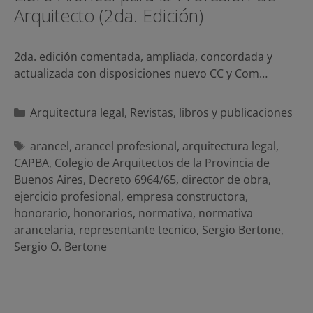
Arquitecto (2da. Edición)
2da. edición comentada, ampliada, concordada y
actualizada con disposiciones nuevo CC y Com…
Categorías
Arquitectura legal
,
Revistas, libros y publicaciones
Etiquetas
arancel
,
arancel profesional
,
arquitectura legal
,
CAPBA
,
Colegio de Arquitectos de la Provincia de
Buenos Aires
,
Decreto 6964/65
,
director de obra
,
ejercicio profesional
,
empresa constructora
,
honorario
,
honorarios
,
normativa
,
normativa
arancelaria
,
representante tecnico
,
Sergio Bertone
,
Sergio O. Bertone