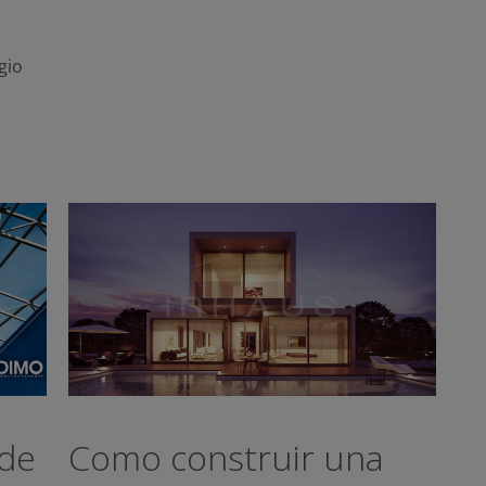
gio
 de
Como construir una