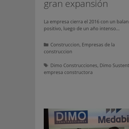
gran expansión
La empresa cierra el 2016 con un bala
positivo, luego de un año intenso…
Categorías
Construccion
,
Empresas de la
construccion
Etiquetas
Dimo Construcciones
,
Dimo Sustent
empresa constructora