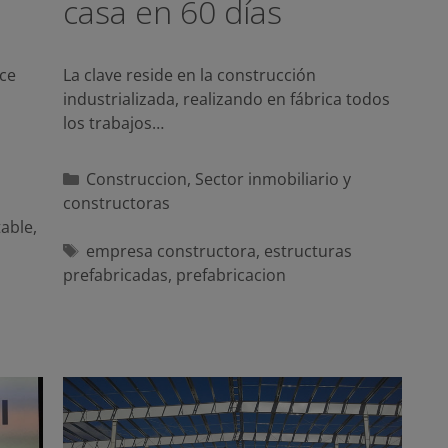
casa en 60 días
nce
La clave reside en la construcción
industrializada, realizando en fábrica todos
los trabajos…
Categorías
Construccion
,
Sector inmobiliario y
constructoras
able
,
Etiquetas
empresa constructora
,
estructuras
prefabricadas
,
prefabricacion