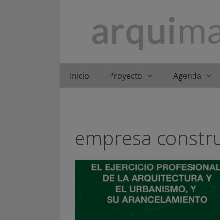
Saltar
al
contenido
Inicio
Proyecto
Agenda
empresa constr