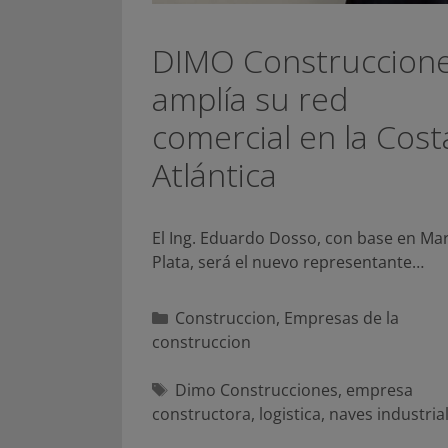
DIMO Construccion
amplía su red
comercial en la Cost
Atlántica
El Ing. Eduardo Dosso, con base en Mar
Plata, será el nuevo representante…
Categorías
Construccion
,
Empresas de la
construccion
Etiquetas
Dimo Construcciones
,
empresa
constructora
,
logistica
,
naves industria