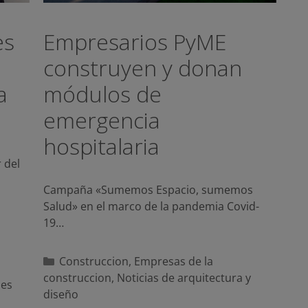
es
Empresarios PyME
construyen y donan
a
módulos de
emergencia
hospitalaria
 del
Campaña «Sumemos Espacio, sumemos
Salud» en el marco de la pandemia Covid-
19…
Categorías
Construccion
,
Empresas de la
construccion
,
Noticias de arquitectura y
les
diseño