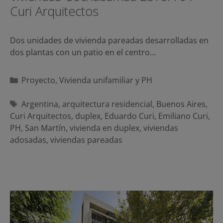
Curi Arquitectos
Dos unidades de vivienda pareadas desarrolladas en
dos plantas con un patio en el centro…
Categorías
Proyecto
,
Vivienda unifamiliar y PH
Etiquetas
Argentina
,
arquitectura residencial
,
Buenos Aires
,
Curi Arquitectos
,
duplex
,
Eduardo Curi
,
Emiliano Curi
,
PH
,
San Martín
,
vivienda en duplex
,
viviendas
adosadas
,
viviendas pareadas