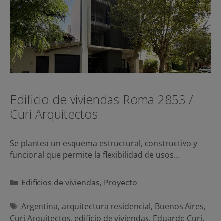
Edificio de viviendas Roma 2853 /
Curi Arquitectos
Se plantea un esquema estructural, constructivo y
funcional que permite la flexibilidad de usos…
Categorías
Edificios de viviendas
,
Proyecto
Etiquetas
Argentina
,
arquitectura residencial
,
Buenos Aires
,
Curi Arquitectos
,
edificio de viviendas
,
Eduardo Curi
,