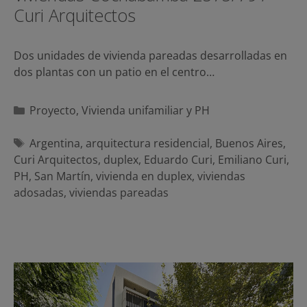
Curi Arquitectos
Dos unidades de vivienda pareadas desarrolladas en
dos plantas con un patio en el centro…
Categorías
Proyecto
,
Vivienda unifamiliar y PH
Etiquetas
Argentina
,
arquitectura residencial
,
Buenos Aires
,
Curi Arquitectos
,
duplex
,
Eduardo Curi
,
Emiliano Curi
,
PH
,
San Martín
,
vivienda en duplex
,
viviendas
adosadas
,
viviendas pareadas