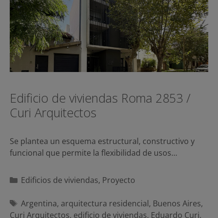
Edificio de viviendas Roma 2853 /
Curi Arquitectos
Se plantea un esquema estructural, constructivo y
funcional que permite la flexibilidad de usos…
Categorías
Edificios de viviendas
,
Proyecto
Etiquetas
Argentina
,
arquitectura residencial
,
Buenos Aires
,
Curi Arquitectos
,
edificio de viviendas
,
Eduardo Curi
,