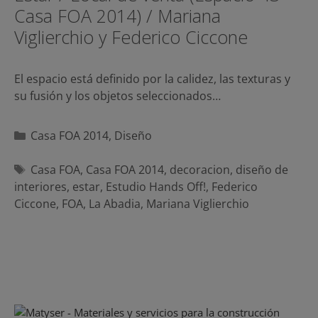
Casa FOA 2014) / Mariana
Viglierchio y Federico Ciccone
El espacio está definido por la calidez, las texturas y
su fusión y los objetos seleccionados…
Categorías
Casa FOA 2014
,
Diseño
Etiquetas
Casa FOA
,
Casa FOA 2014
,
decoracion
,
diseño de
interiores
,
estar
,
Estudio Hands Off!
,
Federico
Ciccone
,
FOA
,
La Abadia
,
Mariana Viglierchio