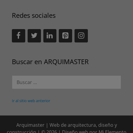
Redes sociales
Buscar en ARQUIMASTER
Buscar:
Ir al sitio web anterior
Arquimaster | Web de arquitectura, diseño y
construcción | © 2026 | Diseño web por
Mi Elemento