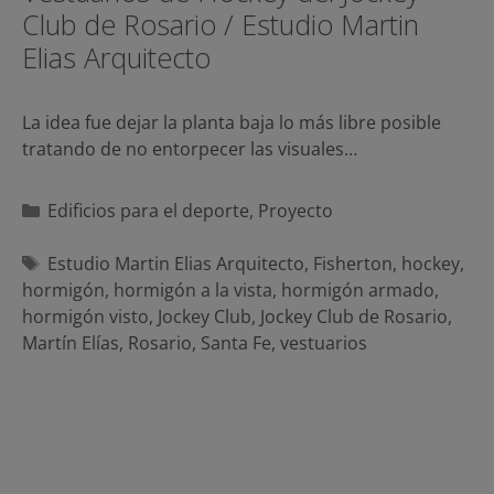
Club de Rosario / Estudio Martin
Elias Arquitecto
La idea fue dejar la planta baja lo más libre posible
tratando de no entorpecer las visuales…
Categorías
Edificios para el deporte
,
Proyecto
Etiquetas
Estudio Martin Elias Arquitecto
,
Fisherton
,
hockey
,
hormigón
,
hormigón a la vista
,
hormigón armado
,
hormigón visto
,
Jockey Club
,
Jockey Club de Rosario
,
Martín Elías
,
Rosario
,
Santa Fe
,
vestuarios