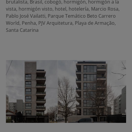
brutalista
,
Brasil
,
cobogó
,
hormigón
,
hormigón a la
vista
,
hormigón visto
,
hotel
,
hotelería
,
Marcio Rosa
,
Pablo José Vailatti
,
Parque Temático Beto Carrero
World
,
Penha
,
PJV Arquitetura
,
Playa de Armação
,
Santa Catarina