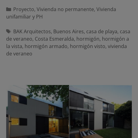
Categorías
Proyecto
,
Vivienda no permanente
,
Vivienda
unifamiliar y PH
Etiquetas
BAK Arquitectos
,
Buenos Aires
,
casa de playa
,
casa
de veraneo
,
Costa Esmeralda
,
hormigón
,
hormigón a
la vista
,
hormigón armado
,
hormigón visto
,
vivienda
de veraneo