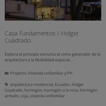
Casa Fundamentos / Holger
Cuadrado
Explora el principio estructural como generador de la
arquitectura y la flexibilidad espacial…
Categorías
Proyecto
,
Vivienda unifamiliar y PH
Etiquetas
arquitectura residencial
,
Ecuador
,
Holger
Cuadrado
,
hormigón
,
hormigón a la vista
,
hormigón
armado
,
Loja
,
vivienda unifamiliar