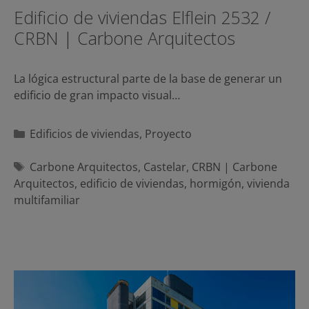
Edificio de viviendas Elflein 2532 /
CRBN | Carbone Arquitectos
La lógica estructural parte de la base de generar un
edificio de gran impacto visual…
Categorías
Edificios de viviendas
,
Proyecto
Etiquetas
Carbone Arquitectos
,
Castelar
,
CRBN | Carbone
Arquitectos
,
edificio de viviendas
,
hormigón
,
vivienda
multifamiliar