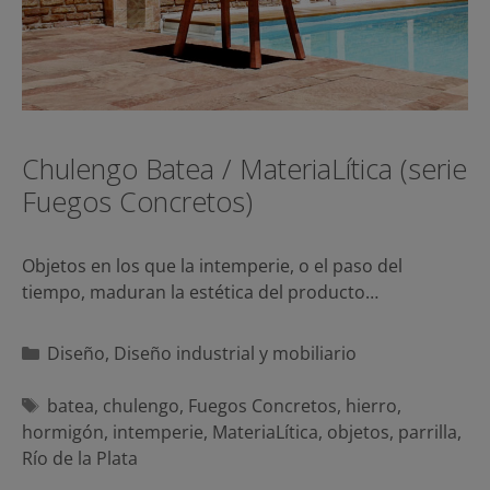
Chulengo Batea / MateriaLítica (serie
Fuegos Concretos)
Objetos en los que la intemperie, o el paso del
tiempo, maduran la estética del producto…
Categorías
Diseño
,
Diseño industrial y mobiliario
Etiquetas
batea
,
chulengo
,
Fuegos Concretos
,
hierro
,
hormigón
,
intemperie
,
MateriaLítica
,
objetos
,
parrilla
,
Río de la Plata