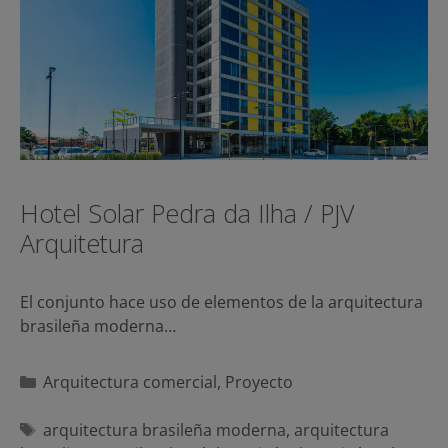
Hotel Solar Pedra da Ilha / PJV
Arquitetura
El conjunto hace uso de elementos de la arquitectura
brasileña moderna…
Categorías
Arquitectura comercial
,
Proyecto
Etiquetas
arquitectura brasileña moderna
,
arquitectura