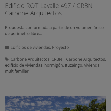
Edificio ROT Lavalle 497 / CRBN |
Carbone Arquitectos
Propuesta conformada a partir de un volumen único
de perímetro libre…
Categorías
Edificios de viviendas
,
Proyecto
Etiquetas
Carbone Arquitectos
,
CRBN | Carbone Arquitectos
,
edificio de viviendas
,
hormigón
,
Ituzaingo
,
vivienda
multifamiliar