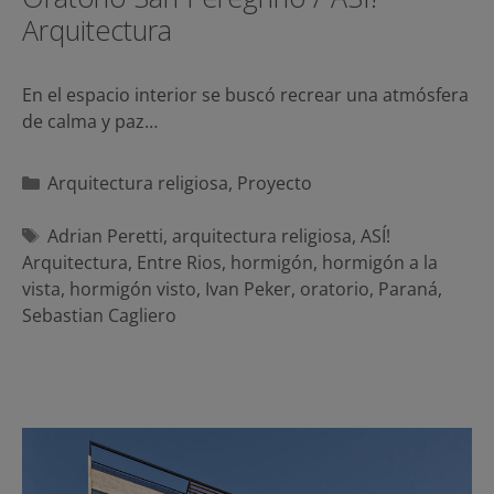
Arquitectura
En el espacio interior se buscó recrear una atmósfera
de calma y paz…
Categorías
Arquitectura religiosa
,
Proyecto
Etiquetas
Adrian Peretti
,
arquitectura religiosa
,
ASÍ!
Arquitectura
,
Entre Rios
,
hormigón
,
hormigón a la
vista
,
hormigón visto
,
Ivan Peker
,
oratorio
,
Paraná
,
Sebastian Cagliero