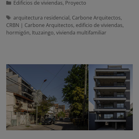
Categorías
Edificios de viviendas
,
Proyecto
Etiquetas
arquitectura residencial
,
Carbone Arquitectos
,
CRBN | Carbone Arquitectos
,
edificio de viviendas
,
hormigón
,
Ituzaingo
,
vivienda multifamiliar