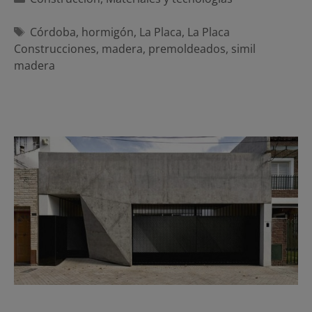
Etiquetas
Córdoba
,
hormigón
,
La Placa
,
La Placa
Construcciones
,
madera
,
premoldeados
,
simil
madera