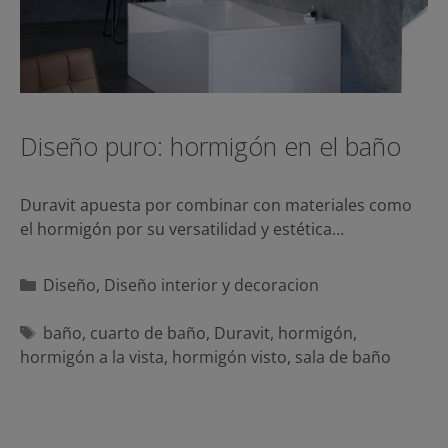
Diseño puro: hormigón en el baño
Duravit apuesta por combinar con materiales como
el hormigón por su versatilidad y estética…
Categorías
Diseño
,
Diseño interior y decoracion
Etiquetas
baño
,
cuarto de baño
,
Duravit
,
hormigón
,
hormigón a la vista
,
hormigón visto
,
sala de baño