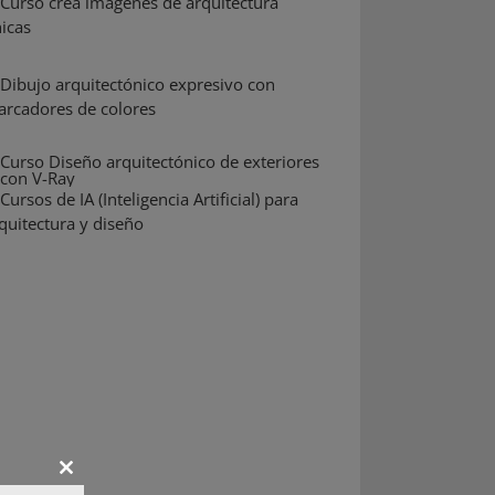
Close