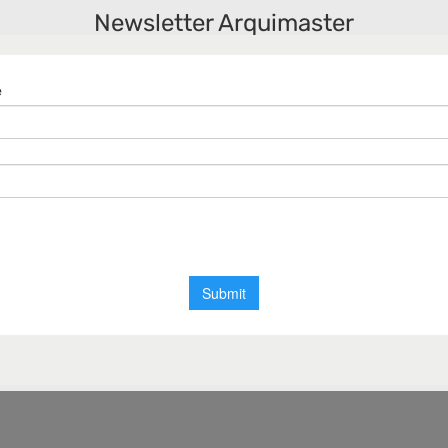
vil
Newsletter Arquimaster
d