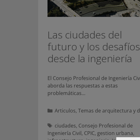
Las ciudades del
futuro y los desafíos
desde la ingeniería
El Consejo Profesional de Ingeniería Civ
aborda las respuestas a estas
problemáticas…
Categorías
Articulos
,
Temas de arquitectura y 
Etiquetas
ciudades
,
Consejo Profesional de
Ingeniería Civil
,
CPIC
,
gestion urbana
,