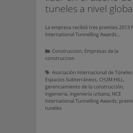
tuneles a nivel globa
La empresa recibió tres premios 2013 
International Tunnelling Awards…
Categorías
Construccion
,
Empresas de la
construccion
Etiquetas
Asociación Internacional de Túneles
Espacios Subterráneos
,
CH2M HILL
,
gerenciamiento de la construcción
,
ingenieria
,
ingeniería urbana
,
NCE
International Tunnelling Awards
,
premi
tuneles