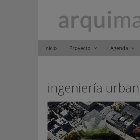
Saltar
al
contenido
Inicio
Proyecto
Agenda
ingeniería urba