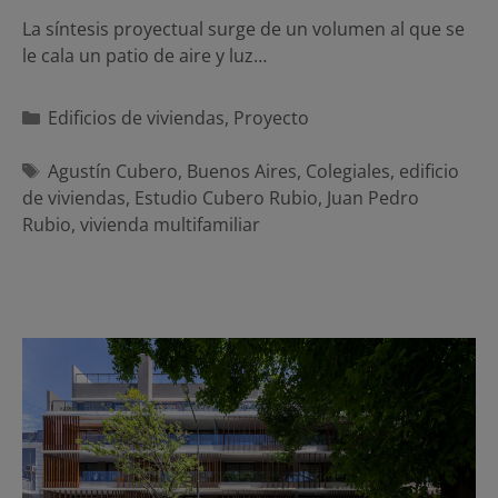
La síntesis proyectual surge de un volumen al que se
le cala un patio de aire y luz…
Categorías
Edificios de viviendas
,
Proyecto
Etiquetas
Agustín Cubero
,
Buenos Aires
,
Colegiales
,
edificio
de viviendas
,
Estudio Cubero Rubio
,
Juan Pedro
Rubio
,
vivienda multifamiliar