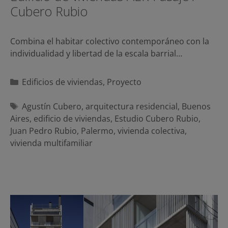
Cubero Rubio
Combina el habitar colectivo contemporáneo con la
individualidad y libertad de la escala barrial…
Categorías
Edificios de viviendas
,
Proyecto
Etiquetas
Agustín Cubero
,
arquitectura residencial
,
Buenos
Aires
,
edificio de viviendas
,
Estudio Cubero Rubio
,
Juan Pedro Rubio
,
Palermo
,
vivienda colectiva
,
vivienda multifamiliar