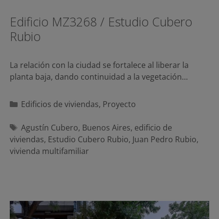
Edificio MZ3268 / Estudio Cubero
Rubio
La relación con la ciudad se fortalece al liberar la
planta baja, dando continuidad a la vegetación…
Categorías
Edificios de viviendas
,
Proyecto
Etiquetas
Agustín Cubero
,
Buenos Aires
,
edificio de
viviendas
,
Estudio Cubero Rubio
,
Juan Pedro Rubio
,
vivienda multifamiliar