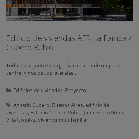
Edificio de viviendas AER La Pampa /
Cubero Rubio
Todo el conjunto se organiza a partir de un patio
central y dos patios laterales…
Categorías
Edificios de viviendas
,
Proyecto
Etiquetas
Agustín Cubero
,
Buenos Aires
,
edificio de
viviendas
,
Estudio Cubero Rubio
,
Juan Pedro Rubio
,
Villa Urquiza
,
vivienda multifamiliar