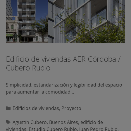
Edificio de viviendas AER Córdoba /
Cubero Rubio
Simplicidad, estandarización y legibilidad del espacio
para aumentar la comodidad…
Categorías
Edificios de viviendas
,
Proyecto
Etiquetas
Agustín Cubero
,
Buenos Aires
,
edificio de
viviendas
,
Estudio Cubero Rubio
,
Juan Pedro Rubio
,