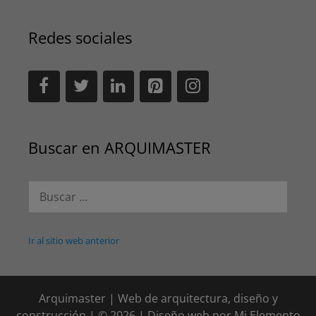
Redes sociales
Buscar en ARQUIMASTER
Buscar:
Ir al sitio web anterior
Arquimaster | Web de arquitectura, diseño y
construcción | © 2026 | Diseño web por
Mi Elemento